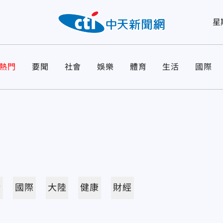
星
熱門
要聞
社會
娛樂
體育
生活
國際
活
國際
大陸
健康
財經