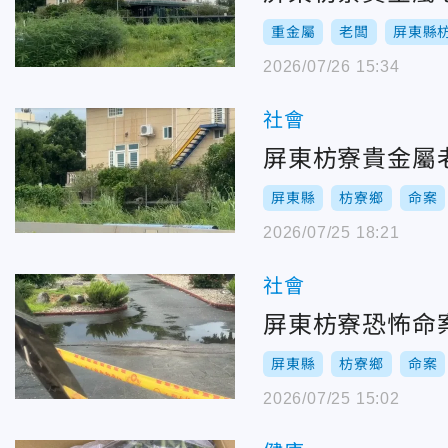
重金屬
老闆
屏東縣
2026/07/26 15:34
社會
屏東枋寮貴金屬
屏東縣
枋寮鄉
命案
2026/07/25 18:21
社會
屏東枋寮恐怖命
屏東縣
枋寮鄉
命案
2026/07/25 15:02