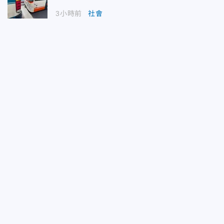
3小時前
社會