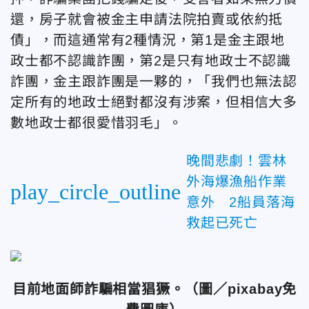
還，房子就會被金主申請法院拍賣或依約抵
債」，而這通常有2種情況，第1是金主跟地
政士都不認識詐團，第2是只有地政士不認識
詐團，金主跟詐團是一夥的，「我們也無法認
定所有的地政士絕對都沒有涉案，但相信大多
數地政士都很愛惜羽毛」。
晚間悲劇！雲林
外海爆漁船作業
play_circle_outline
意外 2船員落海
救起已死亡
目前地面師詐騙相當猖獗。
（圖／pixabay免