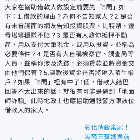
大家在協助借款人做設定前要先「5問」如
下：1.借款的理由？為何不告知家人？2.是否
有未曾謀面的網友告知投資股票、比特幣、靈
骨塔等穩賺不賠？3.是否有人教你抵押不動
產，用以支付大筆現金，或用以投資，並稱為
必要條件？4.是否有人自稱檢察官、調查局等
人員，聲稱你涉及洗錢，必須貸款並將資金交
由他們保管？5.貸款後資金是否將匯入陌生帳
戶？如果「5問」裡有中了1個，借款人結巴
回答不太出來的話，就很有可能是遇到「地面
師詐騙」此時地政士也應協助通報警方跟該位
借款人的家人。
彰化情殺棄屍！
越裔三寶媽與前