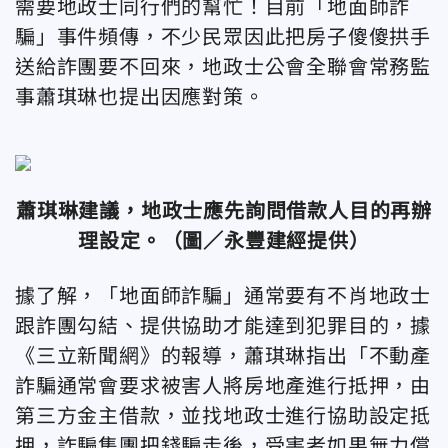
需要地政士同行們的幫忙！目前「地面師詐
騙」事件頻傳，不少民眾因此把房子傻傻拱手
送給詐團要不回來，地政士公會全聯會常務監
事蕭琪琳也提出因應對策。
蕭琪琳建議，地政士應先詢問借款人目的再辦
理設定
。
（圖／永豐建經提供）
據了解，「地面師詐騙」通常要有不肖地政士
跟詐團勾結、提供協助才能達到犯罪目的，據
《三立新聞網》的報導，蕭琪琳指出「不動產
詐騙通常會要求被害人將房地產進行抵押，由
第三方金主借款，並找地政士進行協助設定抵
押，詐騙集團把錢騙走後，受害者如果無力償