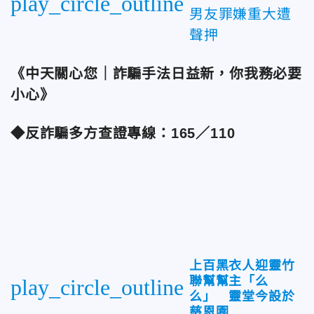
play_circle_outline
男友罪嫌重大遭
聲押
《中天關心您｜詐騙手法日益新，你我務必要
小心》
◆反詐騙多方查證專線：165／110
上百黑衣人迎靈竹
聯幫幫主「么
play_circle_outline
么」 靈堂今設於
慈恩園