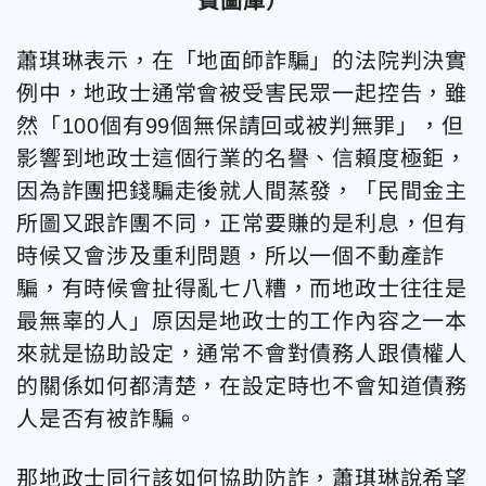
費圖庫）
蕭琪琳表示，在「地面師詐騙」的法院判決實
例中，地政士通常會被受害民眾一起控告，雖
然「100個有99個無保請回或被判無罪」，但
影響到地政士這個行業的名譽、信賴度極鉅，
因為詐團把錢騙走後就人間蒸發，「民間金主
所圖又跟詐團不同，正常要賺的是利息，但有
時候又會涉及重利問題，所以一個不動產詐
騙，有時候會扯得亂七八糟，而地政士往往是
最無辜的人」原因是地政士的工作內容之一本
來就是協助設定，通常不會對債務人跟債權人
的關係如何都清楚，在設定時也不會知道債務
人是否有被詐騙。
那地政士同行該如何協助防詐，蕭琪琳說希望