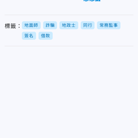
地面師
詐騙
地政士
同行
常務監事
標籤：
簽名
借款