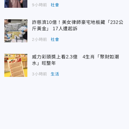
9小時前
社會
詐慈濟10億！美女律師豪宅地板藏「232公
斤黃金」 17人遭起訴
2小時前
社會
威力彩頭獎上看2.3億 4生肖「聚財如潮
水」旺整年
3小時前
生活