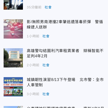
35分鐘前
社會
影/無照男南港撞2車肇逃遺落毒菸彈 警循
線逮人送辦
1小時前
社會
高雄警勾結圖利汽車租賃業者 辯稱智能不
足判4年2月
2小時前
社會
城鎮韌性演習8/13下午登場 北市警：全市
人車管制
3小時前
社會