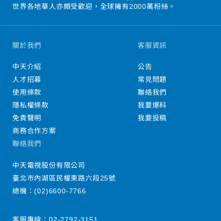
世界各地華人亦頗受歡迎，全球擁有2000萬粉絲。
關於我們
客服資訊
中天介紹
公告
人才招募
常見問題
使用條款
聯絡我們
隱私權條款
我要爆料
免責聲明
我要投稿
商務合作方案
聯絡我們
中天電視股份有限公司
臺北市內湖區民權東路六段25號
總機：
(02)6600-7766
客服專線：
02-2792-3151