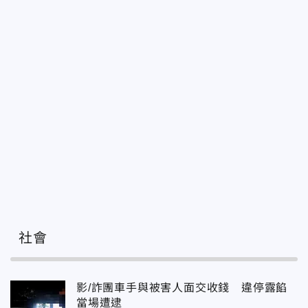
社會
影/詐團車手與被害人面交收錢 違停露餡
當場遭逮