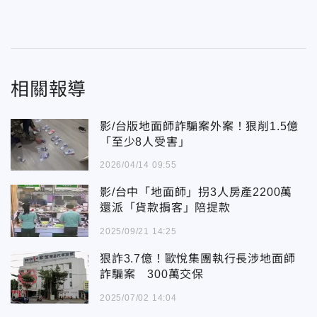
相關報導
影/台版地面師詐騙案外案！狠削1.5億
「至少8人受害」
2026/04/14 09:55
影/台中「地面師」拐3人房產2200萬
還派「貨款掮客」陪提款
2025/09/21 14:25
狠詐3.7億！歐悅集團執行長涉地面師
詐騙案 300萬交保
2025/07/02 14:04