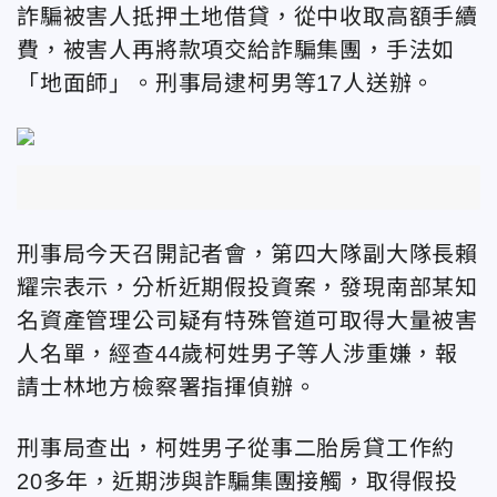
詐騙被害人抵押土地借貸，從中收取高額手續
費，被害人再將款項交給詐騙集團，手法如
「地面師」。刑事局逮柯男等17人送辦。
刑事局今天召開記者會，第四大隊副大隊長賴
耀宗表示，分析近期假投資案，發現南部某知
名資產管理公司疑有特殊管道可取得大量被害
人名單，經查44歲柯姓男子等人涉重嫌，報
請士林地方檢察署指揮偵辦。
刑事局查出，柯姓男子從事二胎房貸工作約
20多年，近期涉與詐騙集團接觸，取得假投