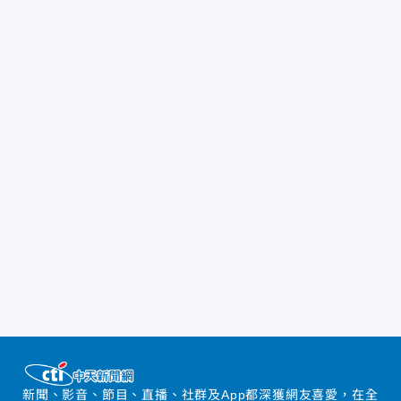
新聞、影音、節目、直播、社群及App都深獲網友喜愛，在全