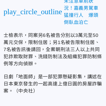
未注意車前狀
況！嘉義男駕車
play_circle_outline
猛撞行人 爆頭
倒臥血泊亡
士檢表示，同案另6名被告分別以3萬元至50
萬元交保，限制住居；另1名被告限制住居、
7名被告訊後請回，全案朝刑法三人以上共同
犯詐欺取財罪、洗錢防制法及組織犯罪防制條
例等方向偵辦。
日劇「地面師」是一部犯罪懸疑影集，講述在
日本東京發生的一起高達上億日圓的房屋詐騙
案。（中央社）