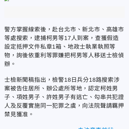
警方掌握線索後，赴台北市、新北市、高雄市
等處搜索，逮捕柯男等17人到案，查獲假造
設定抵押文件私章1箱、地政士執業執照等
物，詢後依重利等罪嫌把柯男等人移送士檢偵
辦。
士檢新聞稿指出，檢警18日兵分18路搜索涉
案被告住居所、辦公處所等地，認定柯姓男
子、項姓男子、許姓男子有逃亡、勾串共犯證
人及反覆實施同一犯罪之虞，向法院聲請羈押
禁見獲准。