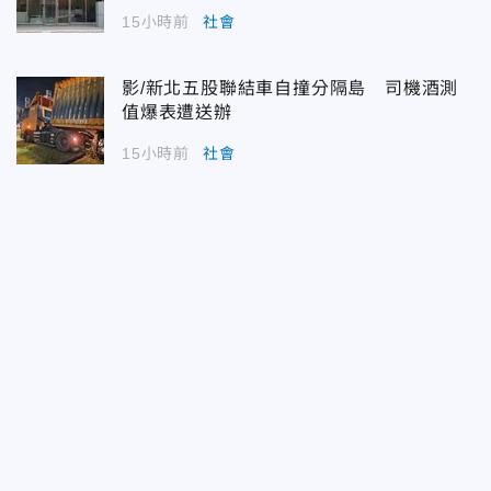
15小時前
社會
影/新北五股聯結車自撞分隔島 司機酒測
值爆表遭送辦
15小時前
社會