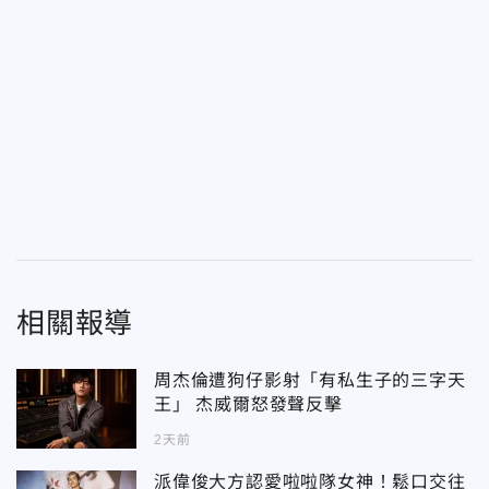
相關報導
周杰倫遭狗仔影射「有私生子的三字天
王」 杰威爾怒發聲反擊
2天前
派偉俊大方認愛啦啦隊女神！鬆口交往