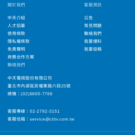
關於我們
客服資訊
中天介紹
公告
人才招募
常見問題
使用條款
聯絡我們
隱私權條款
我要爆料
免責聲明
我要投稿
商務合作方案
聯絡我們
中天電視股份有限公司
臺北市內湖區民權東路六段25號
總機：
(02)6600-7766
客服專線：
02-2792-3151
客服信箱：
service@ctitv.com.tw