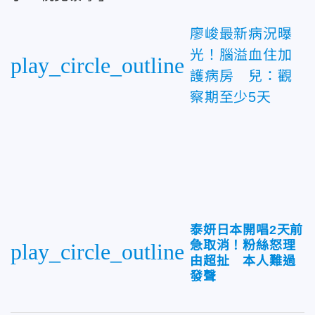
廖峻最新病況曝
光！腦溢血住加
play_circle_outline
護病房 兒：觀
察期至少5天
泰妍日本開唱2天前
急取消！粉絲怒理
play_circle_outline
由超扯 本人難過
發聲