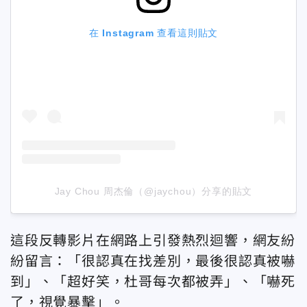
在 Instagram 查看這則貼文
Jay Chou 周杰倫（@jaychou）分享的貼文
這段反轉影片在網路上引發熱烈迴響，網友紛
紛留言：「很認真在找差別，最後很認真被嚇
到」、「超好笑，杜哥每次都被弄」、「嚇死
了，視覺暴擊」。