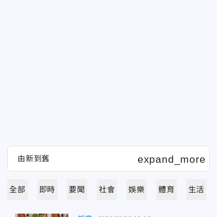
全部
即時
要聞
社會
娛樂
體育
生活