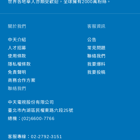
世界各地華人亦頗受歡迎，全球擁有2000萬粉絲。
關於我們
客服資訊
中天介紹
公告
人才招募
常見問題
使用條款
聯絡我們
隱私權條款
我要爆料
免責聲明
我要投稿
商務合作方案
聯絡我們
中天電視股份有限公司
臺北市內湖區民權東路六段25號
總機：
(02)6600-7766
客服專線：
02-2792-3151