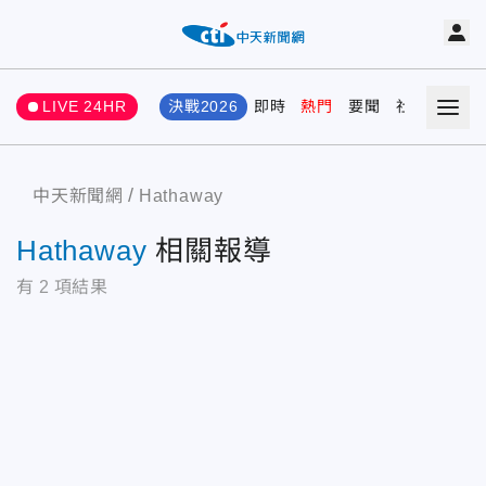
LIVE 24HR
決戰2026
即時
熱門
要聞
社會
娛樂
中天新聞網
Hathaway
Hathaway
相關報導
有
2
項結果