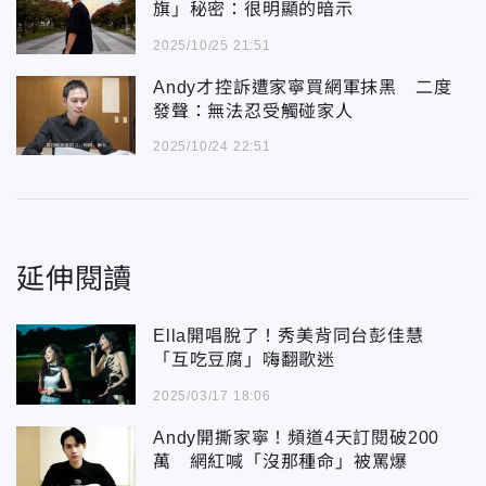
旗」秘密：很明顯的暗示
2025/10/25 21:51
Andy才控訴遭家寧買網軍抹黑 二度
發聲：無法忍受觸碰家人
2025/10/24 22:51
延伸閱讀
Ella開唱脫了！秀美背同台彭佳慧
「互吃豆腐」嗨翻歌迷
2025/03/17 18:06
Andy開撕家寧！頻道4天訂閱破200
萬 網紅喊「沒那種命」被罵爆