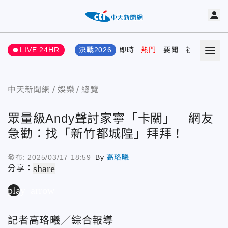
LIVE 24HR
決戰2026
即時
熱門
要聞
社會
娛樂
中天新聞網
娛樂
總覽
眾量級Andy聲討家寧「卡關」 網友
急勸：找「新竹都城隍」拜拜！
發布:
2025/03/17 18:59
By
高珞曦
share
分享：
play_arrow
記者高珞曦／綜合報導