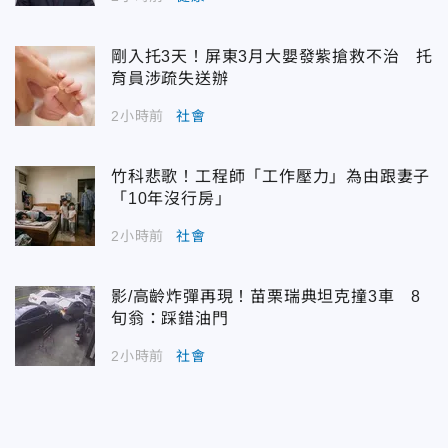
剛入托3天！屏東3月大嬰發紫搶救不治 托
育員涉疏失送辦
2小時前
社會
竹科悲歌！工程師「工作壓力」為由跟妻子
「10年沒行房」
2小時前
社會
影/高齡炸彈再現！苗栗瑞典坦克撞3車 8
旬翁：踩錯油門
2小時前
社會