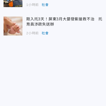
1小時前
社會
剛入托3天！屏東3月大嬰發紫搶救不治 托
育員涉疏失送辦
2小時前
社會