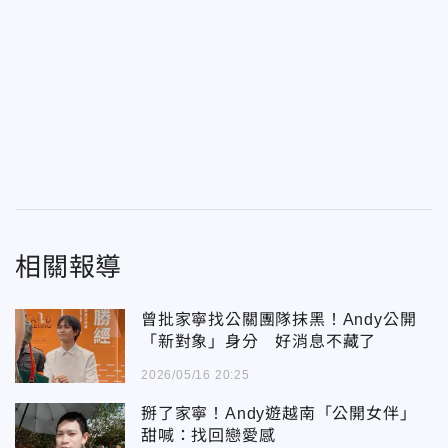
相關報導
曾批家寧找公關團隊抹黑！Andy公開
「新對象」身分 好消息不藏了
2026/05/16 20:25
掰了家寧！Andy遊越南「公開女伴」
甜喊：找回戀愛感