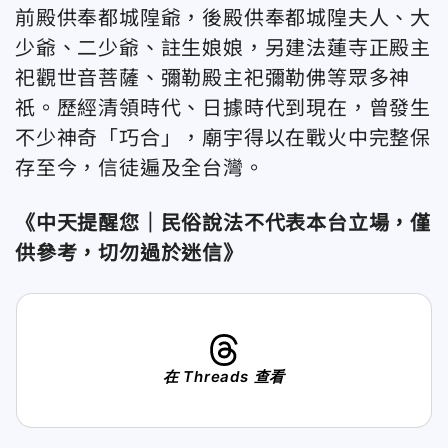
前殿供奉都城隍爺，後殿供奉都城隍夫人、大
少爺、二少爺、註生娘娘，另建法蓮寺正殿主
祀觀世音菩薩、彌勒殿主祀彌勒佛等眾多神
祇。歷經清領時代、日據時代到現在，曾發生
不少神奇「巧合」，廟宇得以在戰火中完整保
存至今，信徒遍及全台灣。
《中天提醒您｜民俗說法不代表本台立場，僅
供參考，切勿過於迷信》
在 Threads 查看