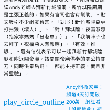
議Andy老師去拜新竹城隍廟，新竹城隍廟廟
是主張正義的，如果有官司也會有幫助」。貼
文吸引不少網友留言，「對耶！新竹城隍爺專
打拍狼（壞人）」、「對！拜城隍，夜審淑惠
（指家寧媽媽「曾淑惠」）」、「我前陣子也
去拜了，祝福惡人有報應」、「有效，推
爆 」。還有信徒表示可以一起拜新竹都城隍
廟和附近關帝廟，該間關帝廟供奉的關公持關
刀，同時供奉岳飛，「都能主持正義，而且非
常靈驗」。
Andy開撕家寧！
頻道4天訂閱破
play_circle_outline
200萬 網紅喊
「沒那種命」被