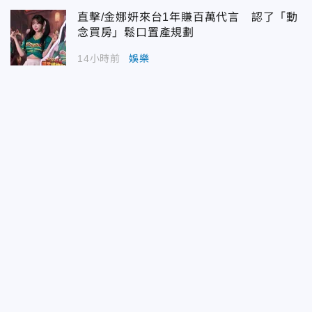
直擊/金娜妍來台1年賺百萬代言 認了「動
念買房」鬆口置產規劃
14小時前
娛樂