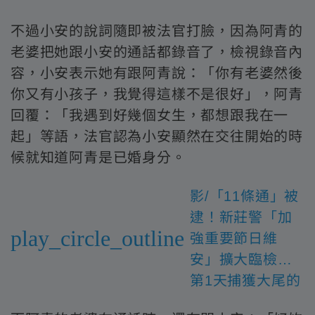
不過小安的說詞隨即被法官打臉，因為阿青的
老婆把她跟小安的通話都錄音了，檢視錄音內
容，小安表示她有跟阿青說：「你有老婆然後
你又有小孩子，我覺得這樣不是很好」，阿青
回覆：「我遇到好幾個女生，都想跟我在一
起」等語，法官認為小安顯然在交往開始的時
候就知道阿青是已婚身分。
影/「11條通」被
逮！新莊警「加
play_circle_outline
強重要節日維
安」擴大臨檢…
第1天捕獲大尾的