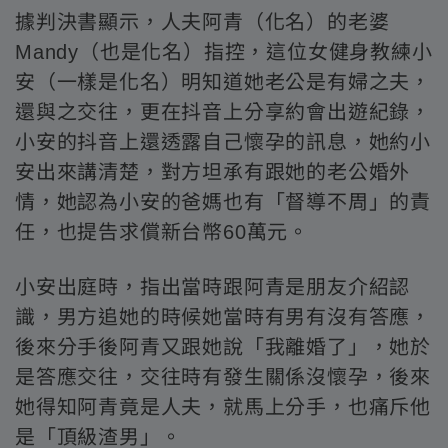
據判決書顯示，人夫阿青（化名）的老婆
Mandy（也是化名）指控，這位女健身教練小
安（一樣是化名）明知道她老公是有婦之夫，
還與之交往，更在抖音上分享約會出遊紀錄，
小安的抖音上還透露自己懷孕的訊息，她約小
安出來講清楚，對方坦承有跟她的老公婚外
情，她認為小安的爸媽也有「督導不周」的責
任，也提告求償新台幣60萬元。
小安出庭時，指出當時跟阿青是朋友介紹認
識，男方追她的時候她當時有男有沒有答應，
後來分手後阿青又跟她說「我離婚了」，她於
是答應交往，交往時有發生關係沒懷孕，後來
她得知阿青竟是人夫，就馬上分手，也痛斥他
是「頂級渣男」。