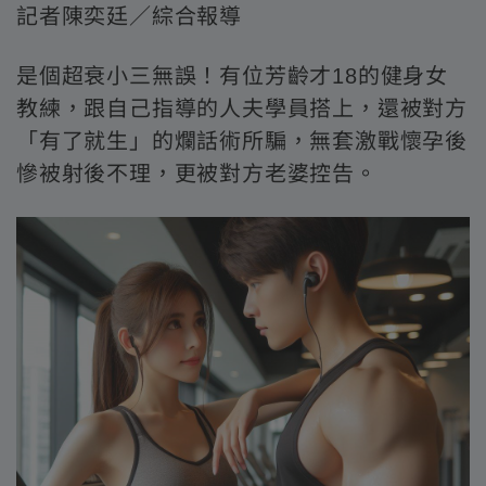
記者陳奕廷／綜合報導
是個超衰小三無誤！有位芳齡才18的健身女
教練，跟自己指導的人夫學員搭上，還被對方
「有了就生」的爛話術所騙，無套激戰懷孕後
慘被射後不理，更被對方老婆控告。