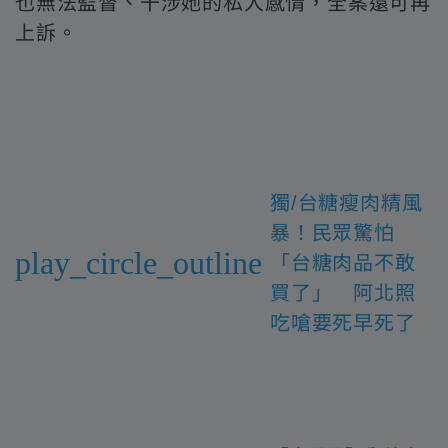
也無法監督、干涉她的私人感情，全案還可再
上訴。
獨/台糖瘦肉精風
暴！民眾驚怕
play_circle_outline
「台糖肉品不敢
買了」 阿北照
吃嗆要死早死了