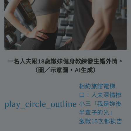
一名人夫跟18歲嫩妹健身教練發生婚外情。
（圖／示意圖，AI生成）
相約旅館電梯
口！人夫深情撩
play_circle_outline
小三「我是妳後
半輩子的光」
激戰15次都挨告