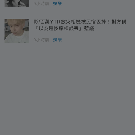
9小時前
娛樂
影/百萬YTR放火相機被民宿丟掉！對方稱
「以為是按摩棒誤丟」惹議
9小時前
娛樂