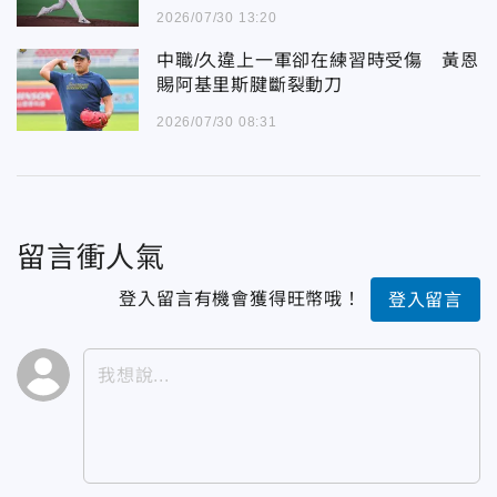
2026/07/30 13:20
中職/久違上一軍卻在練習時受傷 黃恩
賜阿基里斯腱斷裂動刀
2026/07/30 08:31
留言衝人氣
登入留言有機會獲得旺幣哦！
登入留言