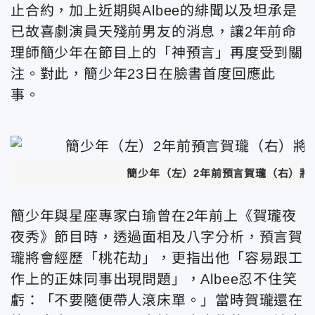
止合約，加上近期與Albee的緋聞以及坦承是
已故喜劇演員天殘前男友的消息，讓2年前命
理師簡少年在節目上的「神預言」再度受到關
注。對此，簡少年23日在臉書首度回應此
事。
簡少年（左）2年前預言賀瓏（右）將
簡少年與星座專家白瑜曾在2年前上《賀瓏夜
夜秀》節目時，透過面相及八字分析，預言賀
瓏將會經歷「桃花劫」，更指出他「容易跟工
作上的正妹同事出現問題」，Albee忍不住笑
虧：「不要隨便帶人滾床單。
」
當時賀瓏還在