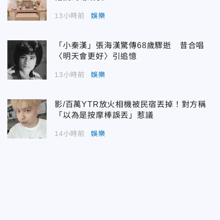
13小時前
娛樂
「小秦漢」張海漢驚傳68歲驟逝 昔合唱
〈明天會更好〉引追憶
13小時前
娛樂
影/百萬YTR放火相機被民宿丟掉！對方稱
「以為是按摩棒誤丟」惹議
14小時前
娛樂