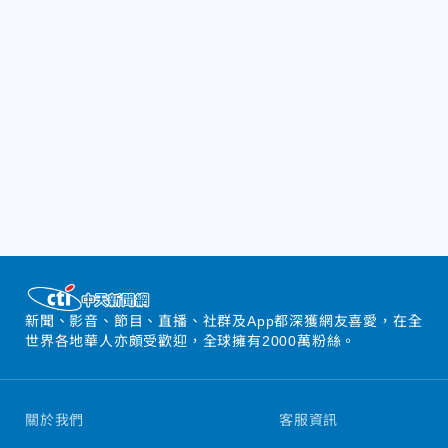
新聞、影音、節目、直播、社群及App都深獲網友喜愛，在全
世界各地華人亦頗受歡迎，全球擁有2000萬粉絲。
關於我們
客服資訊