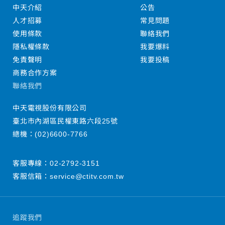
中天介紹
公告
人才招募
常見問題
使用條款
聯絡我們
隱私權條款
我要爆料
免責聲明
我要投稿
商務合作方案
聯絡我們
中天電視股份有限公司
臺北市內湖區民權東路六段25號
總機：
(02)6600-7766
客服專線：
02-2792-3151
客服信箱：
service@ctitv.com.tw
追蹤我們