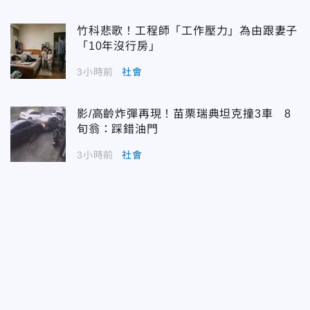
竹科悲歌！工程師「工作壓力」為由跟妻子
「10年沒行房」
3小時前
社會
影/高齡炸彈再現！苗栗瑞典坦克撞3車 8
旬翁：踩錯油門
3小時前
社會