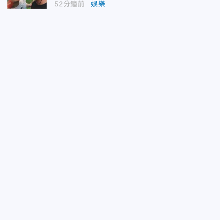
52分鐘前
娛樂