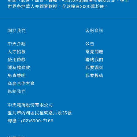
新聞、影音、節目、直播、社群及App都深獲網友喜愛，在全
世界各地華人亦頗受歡迎，全球擁有2000萬粉絲。
關於我們
客服資訊
中天介紹
公告
人才招募
常見問題
使用條款
聯絡我們
隱私權條款
我要爆料
免責聲明
我要投稿
商務合作方案
聯絡我們
中天電視股份有限公司
臺北市內湖區民權東路六段25號
總機：
(02)6600-7766