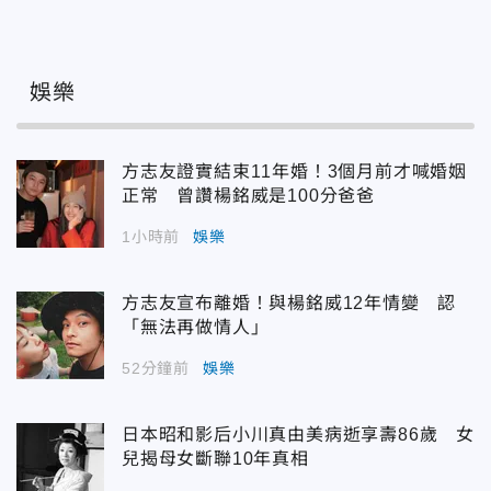
娛樂
方志友證實結束11年婚！3個月前才喊婚姻
正常 曾讚楊銘威是100分爸爸
1小時前
娛樂
方志友宣布離婚！與楊銘威12年情變 認
「無法再做情人」
52分鐘前
娛樂
日本昭和影后小川真由美病逝享壽86歲 女
兒揭母女斷聯10年真相