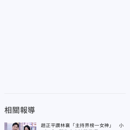
相關報導
趙正平讚林襄「主持界榜一女神」 小