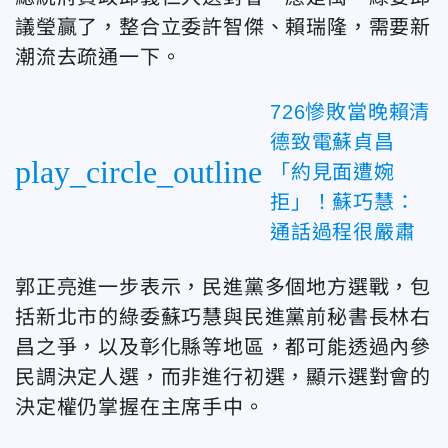
議瑩贏了，整合立委許智傑、賴瑞隆，需要新
潮流去疏通一下。
726慘敗當晚賴清
德致電蘇貞昌
play_circle_outline
「約見面遭婉
拒」！蘇巧慧：
通話過程很嚴肅
郭正亮
進一步表示，民進黨多個地方選戰，包
括新北市的綠委蘇巧慧與民進黨前秘書長林右
昌之爭，以及彰化縣等地區，都可能透過內參
民調決定人選，而非進行初選，顯示選對會的
決定權仍掌握在主席手中。