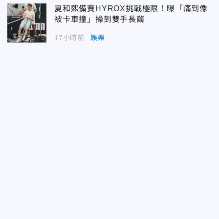
夏和熙備賽HYROX挑戰極限！曝「痛到像
被卡車撞」操到雙手長繭
17小時前
娛樂