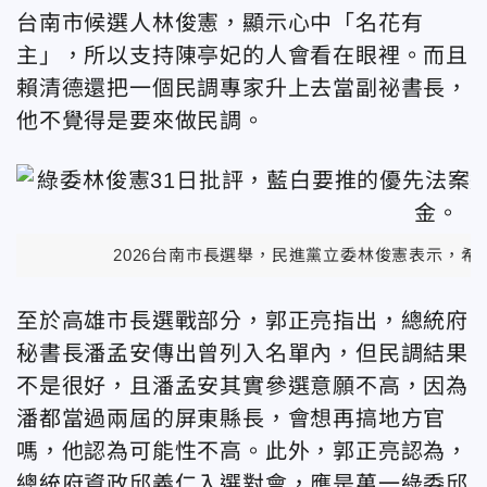
台南市候選人林俊憲，顯示心中「名花有
主」，
所以支持陳亭妃的人會看在眼裡。而且
賴清德還把一個民調專家升上去當副祕書長，
他不覺得是要來做民調。
2026台南市長選舉，民進黨立委林俊憲表示，
至於高雄市長選戰部分，郭正亮指出，
總統府
秘書長潘孟安傳出曾列入名單內，但民調結果
不是很好，且潘孟安其實參選意願不高，因為
潘都當過兩屆的屏東縣長，會想再搞地方官
嗎，他認為可能性不高。此外，郭正亮認為，
總統府資政邱義仁入選對會，應是萬一綠委邱