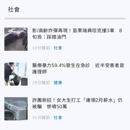
社會
影/高齡炸彈再現！苗栗瑞典坦克撞3車 8
旬翁：踩錯油門
10分鐘前
社會
醫療暴力59.4%發生在急診 近半受害者是
護理師
29分鐘前
健康
詐團新招！女大生打工「連領2月薪水」仍
被騙 慘噴50萬
31分鐘前
社會