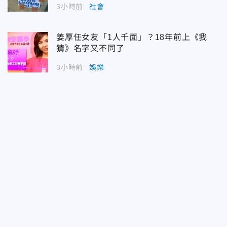
3小時前
社會
姜厚任女友「1人千面」？18年前上《我
猜》名字又不同了
3小時前
娛樂