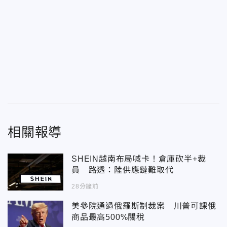
相關報導
SHEIN越南布局喊卡！倉庫砍半+裁
員 路透：陸供應鏈難取代
28分鐘前
美參院通過俄羅斯制裁案 川普可課俄
商品最高500%關稅