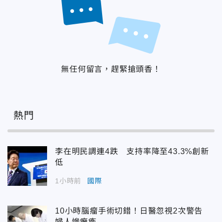
無任何留言，趕緊搶頭香！
熱門
李在明民調連4跌 支持率降至43.3%創新
低
1小時前
國際
10小時腦瘤手術切錯！日醫忽視2次警告
婦人慘癱瘓