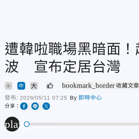
遭韓啦職場黑暗面！
波 宣布定居台灣
bookmark_border
大
收藏文
中
小
發布:
2026/05/11 07:25
By
即時中心
分享：
play_arrow