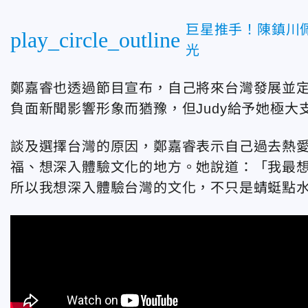
巨星推手！陳鎮川
play_circle_outline
光
鄭嘉睿也透過節目宣布，自己將來台灣發展並定
負面新聞影響形象而猶豫，但Judy給予她極
談及選擇台灣的原因，鄭嘉睿表示自己過去熱
福、想深入體驗文化的地方。她說道：「我最
所以我想深入體驗台灣的文化，不只是蜻蜓點