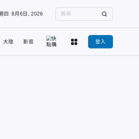
期四
8月6日, 2026
大陸
影音
登入