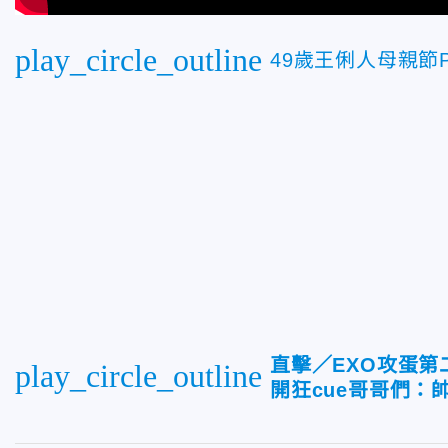
play_circle_outline
49歲王俐人母親
直擊／EXO攻蛋
play_circle_outline
開狂cue哥哥們：