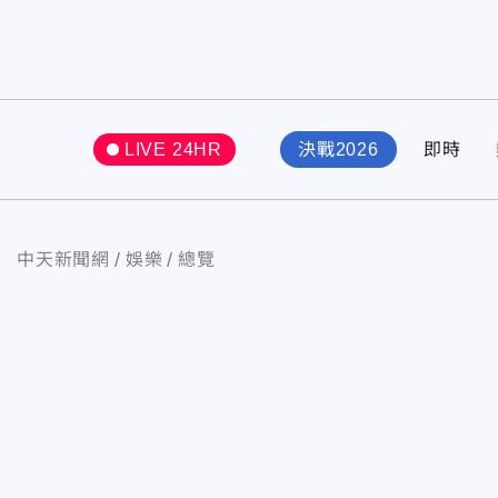
LIVE 24HR
決戰2026
即時
中天新聞網
娛樂
總覽