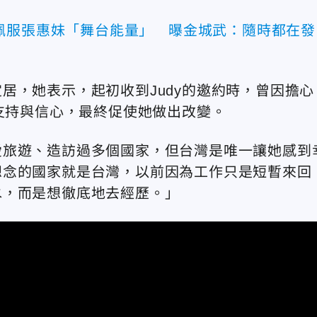
佩服張惠妹「舞台能量」 曝金城武：隨時都在發
居，她表示，起初收到Judy的邀約時，曾因擔心
大支持與信心，最終促使她做出改變。
愛旅遊、造訪過多個國家，但台灣是唯一讓她感到
想念的國家就是台灣，以前因為工作只是短暫來回
水，而是想徹底地去經歷。」