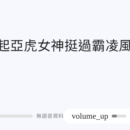
起亞虎女神挺過霸凌
章
volume_up
無語音資料