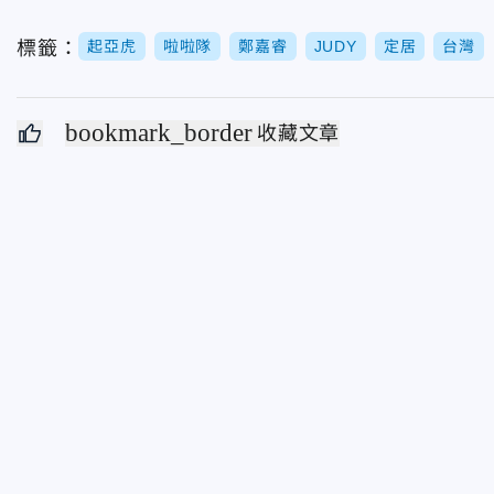
標籤：
起亞虎
啦啦隊
鄭嘉睿
JUDY
定居
台灣
bookmark_border
收藏文章