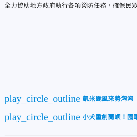
全力協助地方政府執行各項災防任務，確保民
play_circle_outline
凱米颱風來勢洶洶
play_circle_outline
小犬重創蘭嶼！國