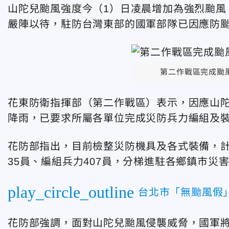
山陀兒颱風強度今（1）日凌晨增加為強烈颱風
嚴陣以待，駐防台灣東部的國軍部隊已因應防
第二作戰區完成颱風
花東防衛指揮部（第二作戰區）表示，因應山
降雨，已要求所屬各單位完成災防兵力編組及
花防部指出，目前檢整災防機具及各式裝備，計發
35員、編組兵力407員，分梯進駐各鄉鎮市災
play_circle_outline
台北市「無颱風假
花防部強調，面對山陀兒颱風侵襲威脅，國軍