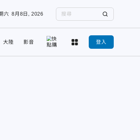
期六
8月8日, 2026
大陸
影音
登入