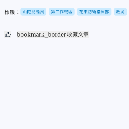
標籤：
山陀兒颱風
第二作戰區
花東防衛指揮部
救災
bookmark_border
收藏文章