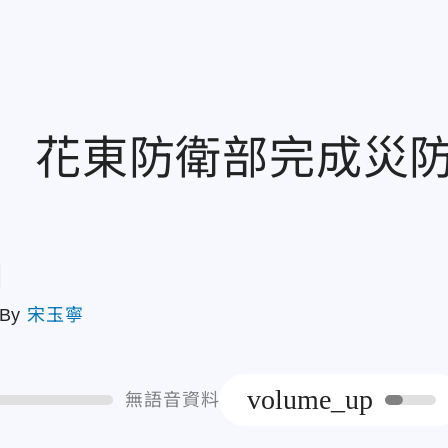
 花東防衛部完成災
章
By
宋玉寧
volume_up
無語音資料