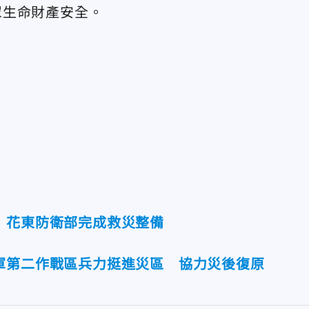
眾生命財產安全。
 花東防衛部完成救災整備
軍第二作戰區兵力挺進災區 協力災後復原