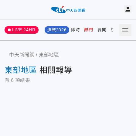
LIVE 24HR
決戰2026
即時
熱門
要聞
社會
娛樂
中天新聞網
東部地區
東部地區
相關報導
有
6
項結果