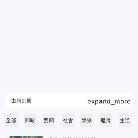
全部
即時
要聞
社會
娛樂
體育
生活