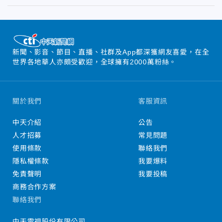
新聞、影音、節目、直播、社群及App都深獲網友喜愛，在全
世界各地華人亦頗受歡迎，全球擁有2000萬粉絲。
關於我們
客服資訊
中天介紹
公告
人才招募
常見問題
使用條款
聯絡我們
隱私權條款
我要爆料
免責聲明
我要投稿
商務合作方案
聯絡我們
中天電視股份有限公司