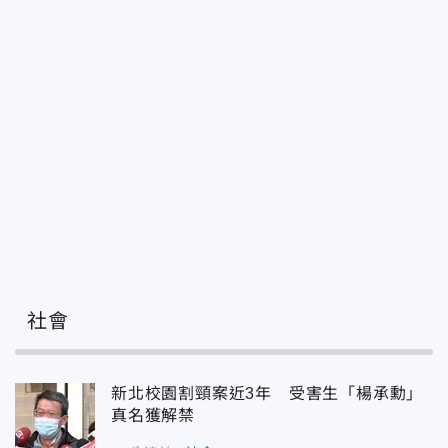
社會
新北校園割頸案近3年 受害生「楊承勳」
真名獲解禁