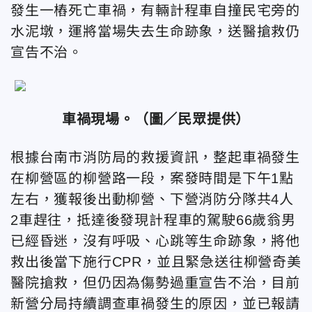
發生一樁死亡車禍，有輛計程車自撞民宅旁的
水泥墩，運將當場失去生命跡象，送醫搶救仍
宣告不治。
車禍現場。
（圖／民眾提供）
根據台南市消防局的救援資訊，整起車禍發生
在柳營區的柳營路一段，案發時間是下午1點
左右，獲報後出動柳營、下營消防分隊共4人
2車趕往，抵達後發現計程車的駕駛66歲翁男
已經昏迷，沒有呼吸、心跳等生命跡象，將他
救出後當下施行CPR，並且緊急送往柳營奇美
醫院搶救，但仍因為傷勢過重宣告不治，目前
新營分局持續調查車禍發生的原因，並已報請