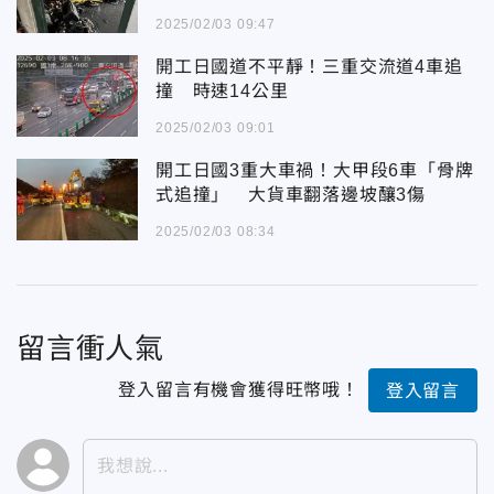
2025/02/03 09:47
開工日國道不平靜！三重交流道4車追
撞 時速14公里
2025/02/03 09:01
開工日國3重大車禍！大甲段6車「骨牌
式追撞」 大貨車翻落邊坡釀3傷
2025/02/03 08:34
留言衝人氣
登入留言有機會獲得旺幣哦！
登入留言