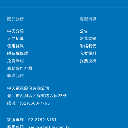
關於我們
客服資訊
中天介紹
公告
人才招募
常見問題
使用條款
聯絡我們
隱私權條款
我要爆料
免責聲明
我要投稿
商務合作方案
聯絡我們
中天電視股份有限公司
臺北市內湖區民權東路六段25號
總機：
(02)6600-7766
客服專線：
02-2792-3151
客服信箱：
service@ctitv.com.tw