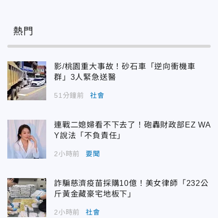
熱門
影/桃園重大事故！砂石車「逆向衝機車
群」3人緊急送醫
51分鐘前
社會
連戰二媳婦看不下去了！砲轟財政部EZ WA
Y說法「不負責任」
2小時前
要聞
詐騙慈濟疫苗採購10億！美女律師「232公
斤黃金藏豪宅地板下」
2小時前
社會