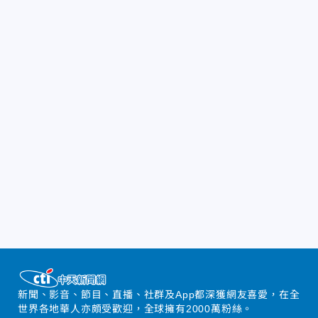
新聞、影音、節目、直播、社群及App都深獲網友喜愛，在全
世界各地華人亦頗受歡迎，全球擁有2000萬粉絲。