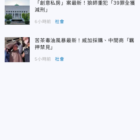
「創意私房」案最新！狼師重犯「39罪全獲
減刑」
6小時前
社會
苦茶毒油風暴最新！威加採購、中間商「羈
押禁見」
5小時前
社會