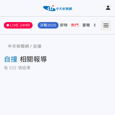
LIVE 24HR
決戰2026
即時
熱門
要聞
社會
娛樂
中天新聞網
自撞
自撞
相關報導
有
522
項結果