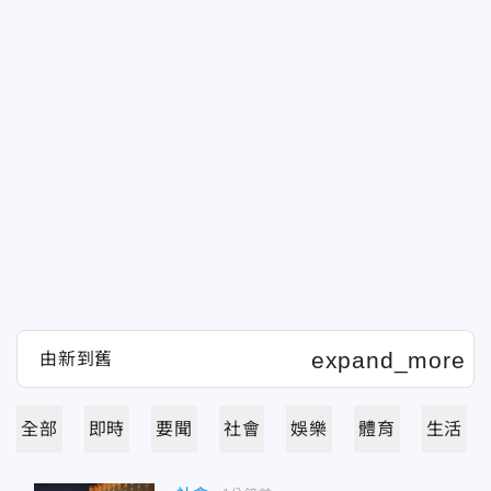
全部
即時
要聞
社會
娛樂
體育
生活