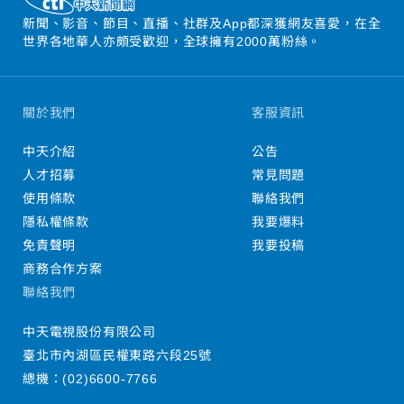
新聞、影音、節目、直播、社群及App都深獲網友喜愛，在全
世界各地華人亦頗受歡迎，全球擁有2000萬粉絲。
關於我們
客服資訊
中天介紹
公告
人才招募
常見問題
使用條款
聯絡我們
隱私權條款
我要爆料
免責聲明
我要投稿
商務合作方案
聯絡我們
中天電視股份有限公司
臺北市內湖區民權東路六段25號
總機：
(02)6600-7766