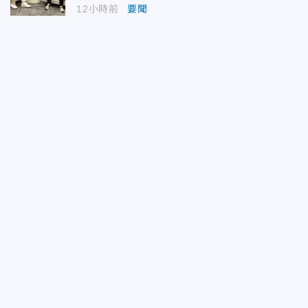
12小時前
要聞