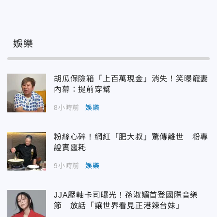
娛樂
胡瓜保險箱「上百萬現金」消失！笑曝寵妻
內幕：提前穿幫
8小時前
娛樂
粉絲心碎！網紅「肥大叔」驚傳離世 粉專
證實噩耗
9小時前
娛樂
JJA壓軸卡司曝光！孫淑媚首登國際音樂
節 放話「讓世界看見正港辣台妹」