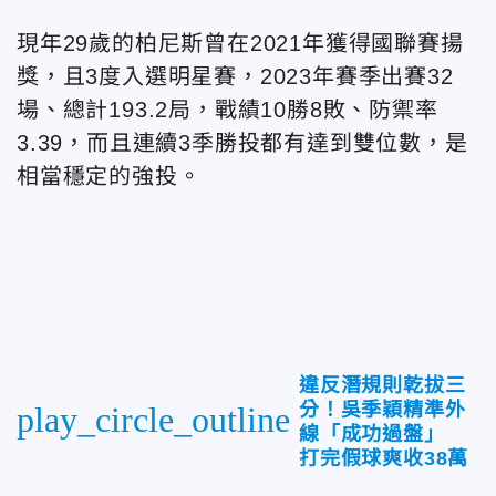
現年29歲的柏尼斯曾在2021年獲得國聯賽揚
獎，且3度入選明星賽，2023年賽季出賽32
場、總計193.2局，戰績10勝8敗、防禦率
3.39，而且連續3季勝投都有達到雙位數，是
相當穩定的強投。
違反潛規則乾拔三
分！吳季穎精準外
play_circle_outline
線「成功過盤」
打完假球爽收38萬