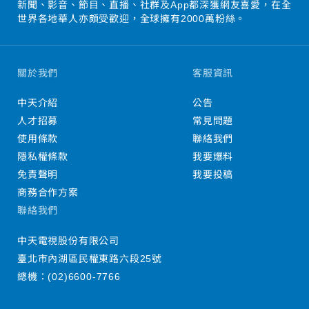
新聞、影音、節目、直播、社群及App都深獲網友喜愛，在全
世界各地華人亦頗受歡迎，全球擁有2000萬粉絲。
關於我們
客服資訊
中天介紹
公告
人才招募
常見問題
使用條款
聯絡我們
隱私權條款
我要爆料
免責聲明
我要投稿
商務合作方案
聯絡我們
中天電視股份有限公司
臺北市內湖區民權東路六段25號
總機：
(02)6600-7766