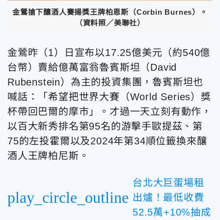
金鶯搶下釀酒人賽揚獎王牌柏恩斯（Corbin Burnes）。
（資料照／美聯社）
金鶯昨（1）日宣布以17.25億美元（約540億
台幣）賣給億萬富翁魯賓斯坦（David
Rubenstein）為主的投資集團，魯賓斯坦也
喊話：「希望把世界大賽（World Series）獎
杯帶回巴爾的摩市」。才過一天立刻有動作，
以百大新秀排名第95名的游擊手歐提茲、第
75的左投霍爾以及2024年第34順位籤換來釀
酒人王牌柏尼斯。
台北大巨蛋場租
play_circle_outline
出爐！最低收費
52.5萬+10%抽成