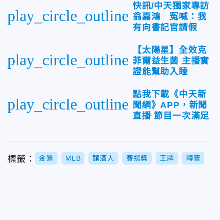
快訊/中天獨家專訪
play_circle_outline
翁嘉鴻 冤喊：我
有向書記官請假
【太陽星】全效克
play_circle_outline
菲爾益生菌 主播實
證能幫助入睡
點我下載《中天新
play_circle_outline
聞網》APP，新聞
直播 節目一次滿足
標籤：
金鶯
MLB
釀酒人
賽揚獎
王牌
轉賣