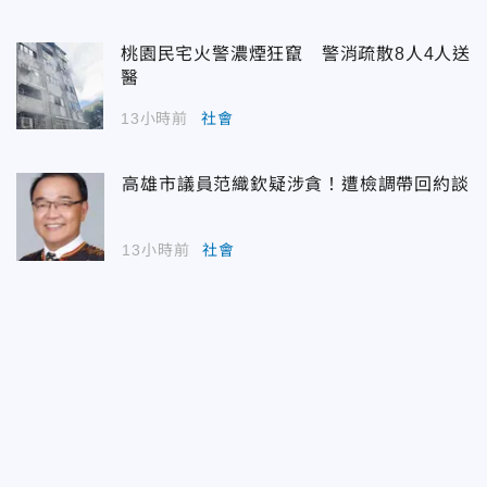
桃園民宅火警濃煙狂竄 警消疏散8人4人送
醫
13小時前
社會
高雄市議員范織欽疑涉貪！遭檢調帶回約談
13小時前
社會