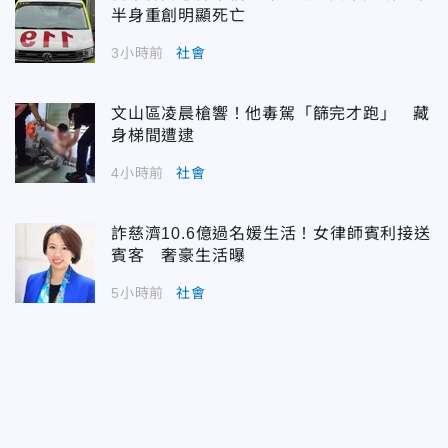
半身重創明顯死亡
3小時前
社會
文山區凌晨槍響！他毒駕「篩完才跑」 藏
身梯間遭逮
4小時前
社會
詐慈濟10.6億過名媛生活！女律師賓利接送
賓客 奢豪生活曝
5小時前
社會