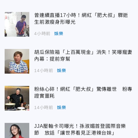
曾連續直播17小時！網紅「肥大叔」驟逝
生前激瘦身形曝光
4小時前
娛樂
胡瓜保險箱「上百萬現金」消失！笑曝寵妻
內幕：提前穿幫
14小時前
娛樂
粉絲心碎！網紅「肥大叔」驚傳離世 粉專
證實噩耗
14小時前
娛樂
JJA壓軸卡司曝光！孫淑媚首登國際音樂
節 放話「讓世界看見正港辣台妹」