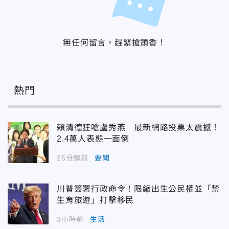
無任何留言，趕緊搶頭香！
熱門
賴清德狂嗆盧秀燕 最新網路投票太震撼！
2.4萬人表態一面倒
25分鐘前
要聞
川普簽署行政命令！限縮出生公民權並「禁
生育旅遊」打擊移民
3小時前
生活