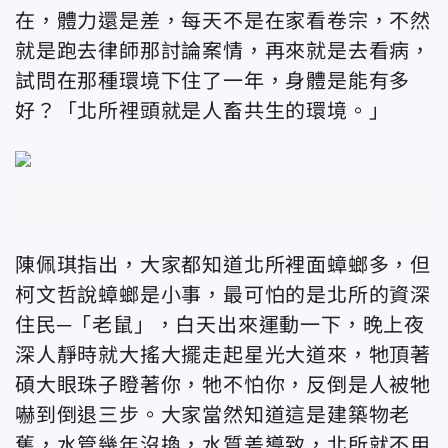
在，體力還是差，每天不是在家看卷宗，不然
就是跑去律師那討論案情，再來就是去看病，
試問在那種環境下住了一年，身體是能有多
好？「北所裡頭就是人畜共生的環境。」
陳佩琪指出，大家都知道北所裡面蟑螂多，但
柯文哲說蟑螂是小事，最可怕的是北所的資深
住民─「老鼠」，白天出來運動一下，晚上夜
深人靜時就大搖大擺走起星光大道來，牠頂著
碩大眼珠子瞪著你，牠不怕你，反倒是人被牠
嚇到倒退三步。大家當然知道這是建築物老
舊，水管幾年沒換，水質差導致，北所就不用