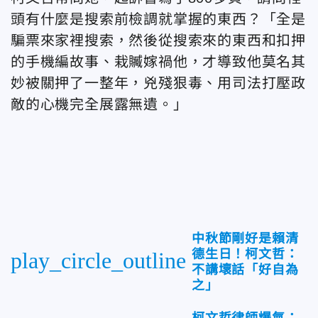
頭有什麼是搜索前檢調就掌握的東西？「全是
騙票來家裡搜索，然後從搜索來的東西和扣押
的手機編故事、栽贓嫁禍他，才導致他莫名其
妙被關押了一整年，兇殘狠毒、用司法打壓政
敵的心機完全展露無遺。」
中秋節剛好是賴清
德生日！柯文哲：
play_circle_outline
不講壞話「好自為
之」