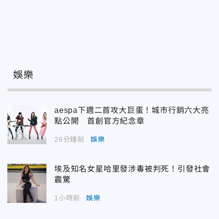
娛樂
aespa下週二首攻大巨蛋！城市行銷六大亮
點公開 首創官方紀念章
26分鐘前
娛樂
埃及知名女星哈里發涉毒被判死！引發社會
震驚
1小時前
娛樂