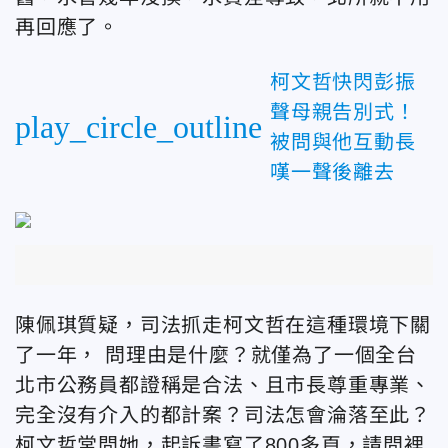
再回應了。
柯文哲快閃彭振
聲母親告別式！
play_circle_outline
被問與他互動長
嘆一聲後離去
陳佩琪質疑，司法抓走柯文哲在這種環境下關
了一年， 問理由是什麼？就僅為了一個全台
北市公務員都證稱是合法、且市長尊重專業、
完全沒有介入的都計案？司法怎會淪落至此？
柯文哲常問她，起訴書寫了800多頁，請問裡