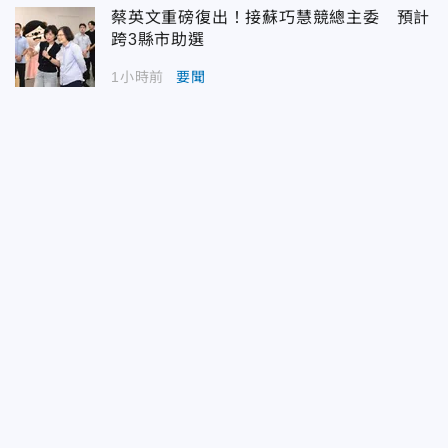
蔡英文重磅復出！接蘇巧慧競總主委 預計
跨3縣市助選
1小時前
要聞