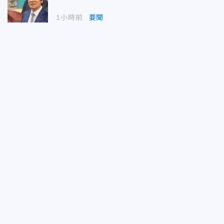
1小時前
要聞