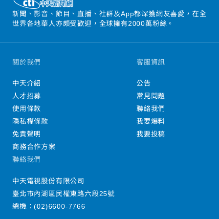
新聞、影音、節目、直播、社群及App都深獲網友喜愛，在全
世界各地華人亦頗受歡迎，全球擁有2000萬粉絲。
關於我們
客服資訊
中天介紹
公告
人才招募
常見問題
使用條款
聯絡我們
隱私權條款
我要爆料
免責聲明
我要投稿
商務合作方案
聯絡我們
中天電視股份有限公司
臺北市內湖區民權東路六段25號
總機：
(02)6600-7766