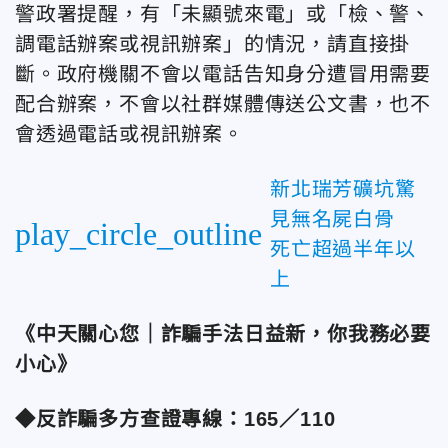
警政署提醒，有「未顯號來電」或「檢、警、
調電話辦案或視訊辦案」的情況，請直接掛
斷。政府機關不會以電話告知身分遭冒用需要
配合辦案，不會以社群媒體傳送公文書，也不
會透過電話或視訊辦案。
新北瑞芳礦坑驚
見無名屍白骨
play_circle_outline
死亡超過半年以
上
《中天關心您｜詐騙手法日益新，你我務必要
小心》
◆反詐騙多方查證專線：165／110