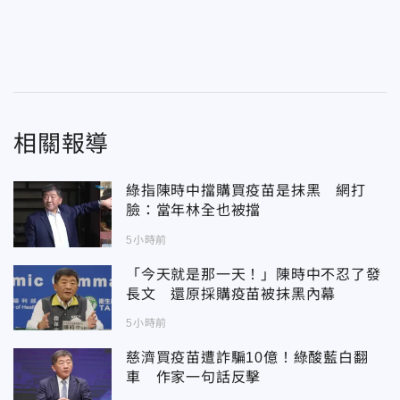
相關報導
綠指陳時中擋購買疫苗是抹黑 網打
臉：當年林全也被擋
5小時前
「今天就是那一天！」陳時中不忍了發
長文 還原採購疫苗被抹黑內幕
5小時前
慈濟買疫苗遭詐騙10億！綠酸藍白翻
車 作家一句話反擊