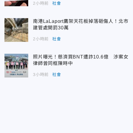
2小時前
社會
南港LaLaport鷹架天花板掉落砸傷人！北市
建管處開罰30萬
2小時前
社會
照片曝光！慈濟買BNT遭詐10.6億 涉案女
律師曾同框陳時中
3小時前
社會