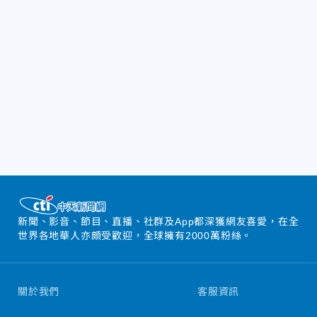
新聞、影音、節目、直播、社群及App都深獲網友喜愛，在全
世界各地華人亦頗受歡迎，全球擁有2000萬粉絲。
關於我們
客服資訊