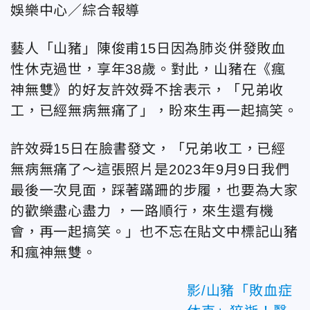
娛樂中心／綜合報導
藝人「山豬」陳俊甫15日因為肺炎併發敗血
性休克過世，享年38歲。對此，山豬在《瘋
神無雙》的好友許效舜不捨表示，「兄弟收
工，已經無病無痛了」，盼來生再一起搞笑。
許效舜15日在臉書發文，「兄弟收工，已經
無病無痛了～這張照片是2023年9月9日我們
最後一次見面，踩著蹣跚的步履，也要為大家
的歡樂盡心盡力 ，一路順行，來生還有機
會，再一起搞笑。」也不忘在貼文中標記山豬
和瘋神無雙。
影/山豬「敗血症