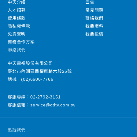
中天介紹
公告
人才招募
常見問題
使用條款
聯絡我們
隱私權條款
我要爆料
免責聲明
我要投稿
商務合作方案
聯絡我們
中天電視股份有限公司
臺北市內湖區民權東路六段25號
總機：
(02)6600-7766
客服專線：
02-2792-3151
客服信箱：
service@ctitv.com.tw
追蹤我們