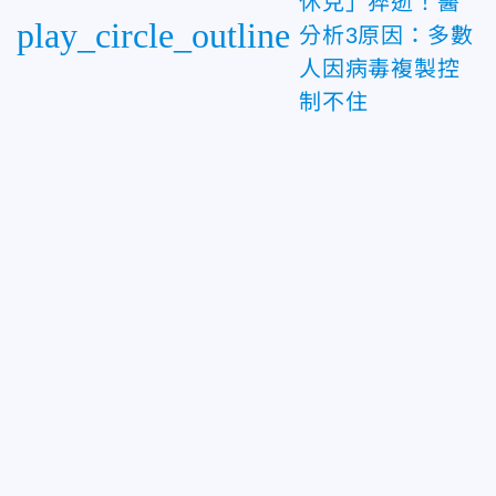
休克」猝逝！醫
play_circle_outline
分析3原因：多數
人因病毒複製控
制不住