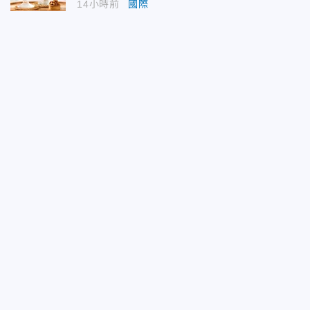
14小時前
國際