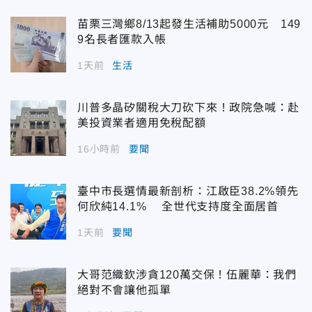
苗栗三灣鄉8/13起發生活補助5000元 149
9名長者匯款入帳
1天前
生活
川普多晶矽關稅大刀砍下來！政院急喊：赴
美投資業者適用免稅配額
16小時前
要聞
臺中市長選情最新剖析：江啟臣38.2%領先
何欣純14.1% 全世代支持度全面居首
1天前
要聞
大哥范織欽涉貪120萬交保！伍麗華：我們
絕對不會讓他孤單