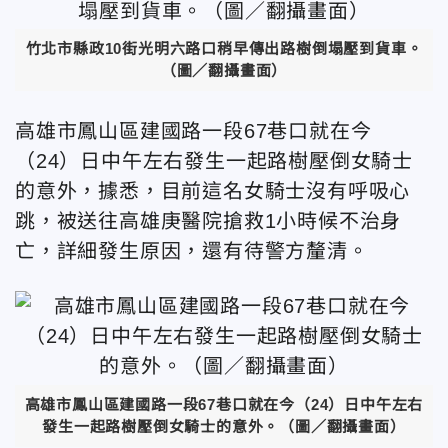
竹北市縣政10街光明六路口稍早傳出路樹倒塌壓到貨車。
（圖／翻攝畫面）
高雄市鳳山區建國路一段67巷口就在今
（24）日中午左右發生一起路樹壓倒女騎士
的意外，據悉，目前這名女騎士沒有呼吸心
跳，被送往高雄庚醫院搶救1小時候不治身
亡，詳細發生原因，還有待警方釐清。
高雄市鳳山區建國路一段67巷口就在今（24）日中午左右
發生一起路樹壓倒女騎士的意外。（圖／翻攝畫面）