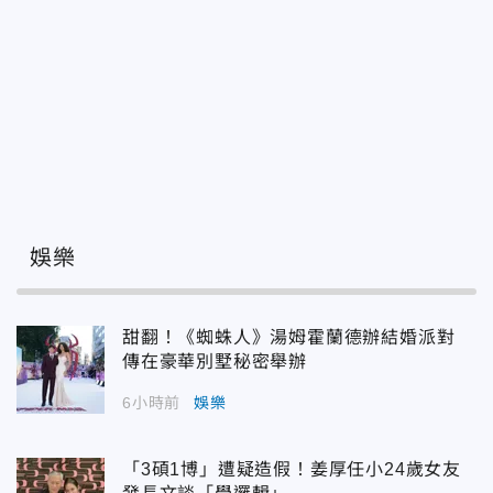
娛樂
甜翻！《蜘蛛人》湯姆霍蘭德辦結婚派對
傳在豪華別墅秘密舉辦
6小時前
娛樂
「3碩1博」遭疑造假！姜厚任小24歲女友