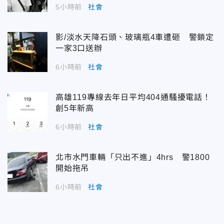
5小時前
社會
影/淡水天降石頭、玻璃瓶4車遭砸 警鎖定
一家3口送辦
6小時前
社會
高雄119專線去年日平均404通騷擾電話！
創5年新高
6小時前
社會
北市水門車輛「只出不進」4hrs 警1800
開始拖吊
6小時前
社會