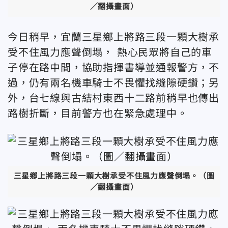
／翻攝畫面）
今日稍早，宜蘭三星鄉上將路三段一顆大樹承
受不住風力應聲倒塌， 熱心民眾將自己的車
子停在路中間，協助指揮書導並通報警方，不
過，仍有兩名機車騎士不畏懼找縫隙硬鑽；另
外，台七線與古結村東西十二路前稍早也傳出
路樹折斷，目前警方也在緊急處理中。
三星鄉上將路三段一顆大樹承受不住風力應聲倒塌。（圖
／翻攝畫面）