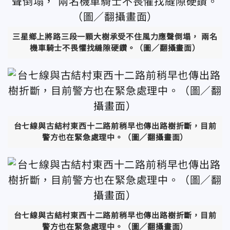
三星鄉上將路三段一顆大樹承受不住風力應聲倒塌， 兩名
機車騎士不畏懼找縫隙硬鑽。（圖／翻攝畫面）
台七線與古結村東西十二路前稍早也傳出路樹折斷，目前
警方也在緊急處理中。（圖／翻攝畫面）
台七線與古結村東西十二路前稍早也傳出路樹折斷，目前
警方也在緊急處理中。（圖／翻攝畫面）