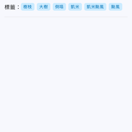
標籤：
樹枝
大樹
倒塌
凱米
凱米颱風
颱風