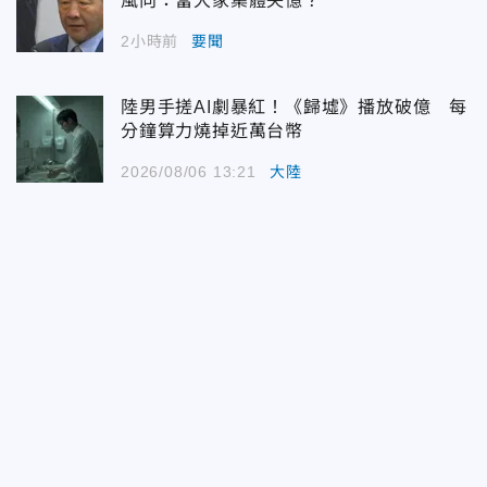
風向：當大家集體失憶？
2小時前
要聞
陸男手搓AI劇暴紅！《歸墟》播放破億 每
分鐘算力燒掉近萬台幣
2026/08/06 13:21
大陸