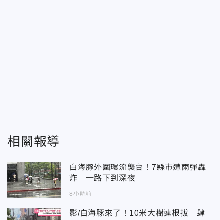
相關報導
白海豚外圍環流襲台！7縣市遭雨彈轟
炸 一路下到深夜
8小時前
影/白海豚來了！10米大樹連根拔 肆