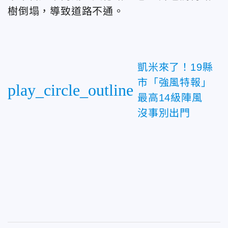
樹倒塌，導致道路不通。
凱米來了！19縣
市「強風特報」
play_circle_outline
最高14級陣風
沒事別出門