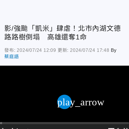
影/強颱「凱米」肆虐！北市內湖文德
路路樹倒塌 高雄還奪1命
發布: 2024/07/24 12:09
更新: 2024/07/24 17:48
By
蔡庭語
play_arrow