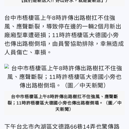
【我們是新店人!! 好山好水，就是愛新店】）
台中市梧棲區上午8時許傳出路樹扛不住強
風、應聲斷裂，導致停在邊的一輛2個月新出
廠廂型車遭砸損；11時許梧棲區大德國小旁
也傳出路樹倒塌，由員警協助排除，幸無造成
人員傷亡、車損。
台中市梧棲區上午8時許傳出路樹扛不住強風、應聲斷
裂；11時許梧棲區大德國小旁也傳出路樹倒塌。（圖／中
天新聞）
下午台北市內湖區文德路66巷14弄也驚傳路