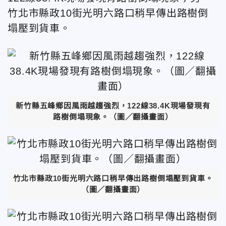
竹北市縣政10街光明六路口稍早傳出路樹倒
塌壓到貨車。
新竹縣五峰鄉因風雨越趨強烈，122線38.4K現場發現有
路樹倒塌現象。（圖／翻攝畫面）
竹北市縣政10街光明六路口稍早傳出路樹倒塌壓到貨車。
（圖／翻攝畫面）