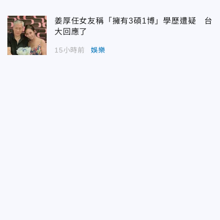
姜厚任女友稱「擁有3碩1博」學歷遭疑 台
大回應了
15小時前
娛樂