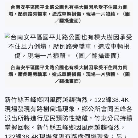
台南安平區國平北路公園也有棵大樹因承受不住風力倒
塌，壓倒路旁轎車，造成車輛損傷，現場一片狼藉。（圖
／翻攝畫面）
台南安平區國平北路公園也有棵大樹因承受不住風力倒
塌，壓倒路旁轎車，造成車輛損傷，現場一片狼藉。（圖
／翻攝畫面）
新竹縣五峰鄉因風雨越趨強烈，122線38.4K
現場發現有路樹倒塌現象，鄉公所會同五峰各
派出所將進行居民預防性撤離，竹東分局持續
掌握回報。新竹縣五峰鄉因風雨越趨強烈，
122線38.4K現場發現有路樹倒塌現象；另，