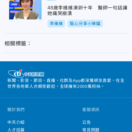
48歲李維維凍卵十年 醫師一句話讓
她痛哭崩潰
李維維
甄心分享小琳鐺
相關標籤：
新聞、影音、節目、直播、社群及App都深獲網友喜愛，在全
世界各地華人亦頗受歡迎，全球擁有2000萬粉絲。
關於我們
客服資訊
中天介紹
公告
人才招募
常見問題