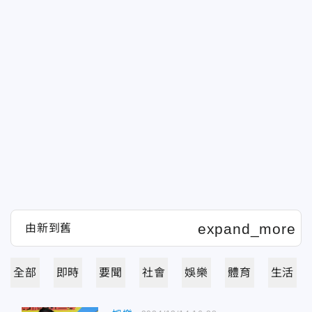
全部
即時
要聞
社會
娛樂
體育
生活