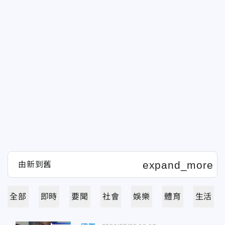
全部
即時
要聞
社會
娛樂
體育
生活