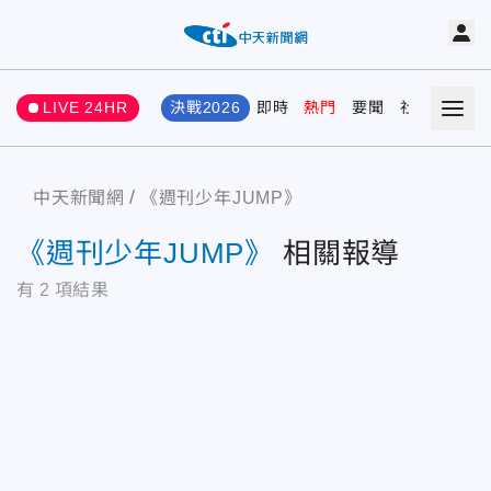
LIVE 24HR
決戰2026
即時
熱門
要聞
社會
娛樂
中天新聞網
《週刊少年JUMP》
《週刊少年JUMP》
相關報導
有
2
項結果