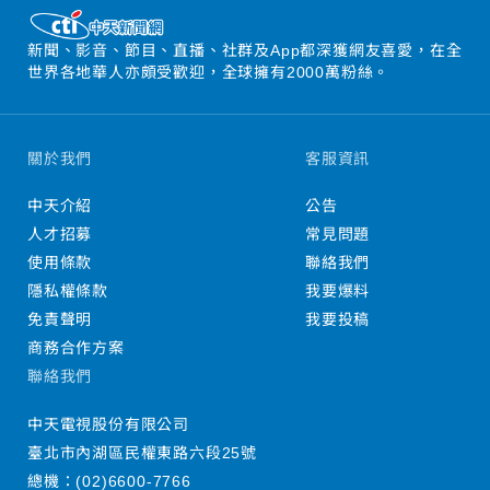
新聞、影音、節目、直播、社群及App都深獲網友喜愛，在全
世界各地華人亦頗受歡迎，全球擁有2000萬粉絲。
關於我們
客服資訊
中天介紹
公告
人才招募
常見問題
使用條款
聯絡我們
隱私權條款
我要爆料
免責聲明
我要投稿
商務合作方案
聯絡我們
中天電視股份有限公司
臺北市內湖區民權東路六段25號
總機：
(02)6600-7766