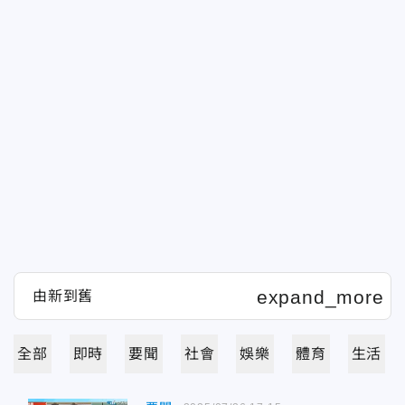
全部
即時
要聞
社會
娛樂
體育
生活