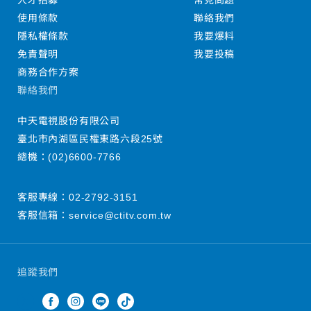
人才招募
常見問題
使用條款
聯絡我們
隱私權條款
我要爆料
免責聲明
我要投稿
商務合作方案
聯絡我們
中天電視股份有限公司
臺北市內湖區民權東路六段25號
總機：
(02)6600-7766
客服專線：
02-2792-3151
客服信箱：
service@ctitv.com.tw
追蹤我們