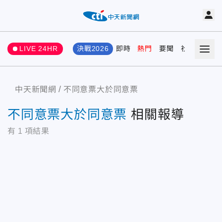
LIVE 24HR
決戰2026
即時
熱門
要聞
社會
娛樂
中天新聞網
不同意票大於同意票
不同意票大於同意票
相關報導
有
1
項結果