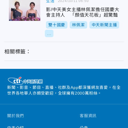
生活
2024/10/11 06:50
影/中天美女主播林佩潔擔任國慶大
會主持人 「顏值天花板」超驚豔
雙十國慶
林佩潔
中天新聞主播
...
相關標籤：
新聞、影音、節目、直播、社群及App都深獲網友喜愛，在全
世界各地華人亦頗受歡迎，全球擁有2000萬粉絲。
關於我們
客服資訊