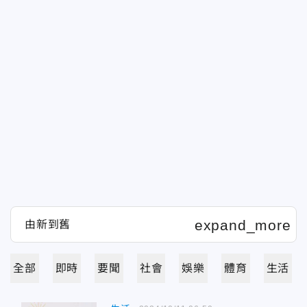
全部
即時
要聞
社會
娛樂
體育
生活