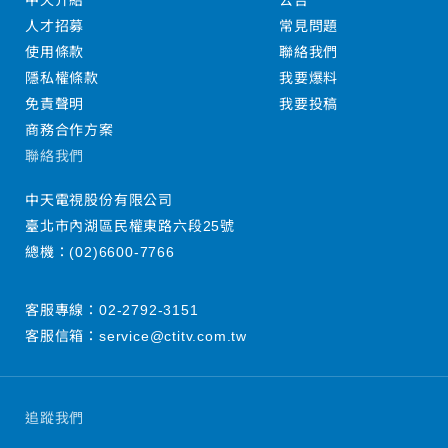
中天介紹
公告
人才招募
常見問題
使用條款
聯絡我們
隱私權條款
我要爆料
免責聲明
我要投稿
商務合作方案
聯絡我們
中天電視股份有限公司
臺北市內湖區民權東路六段25號
總機：
(02)6600-7766
客服專線：
02-2792-3151
客服信箱：
service@ctitv.com.tw
追蹤我們