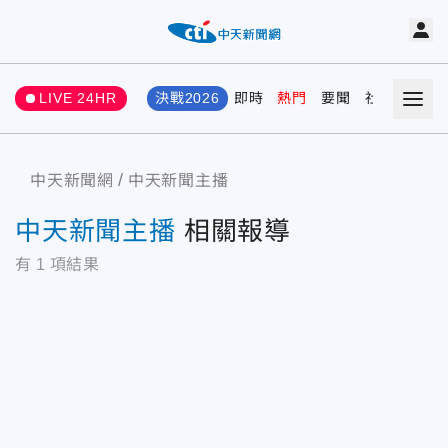
LIVE 24HR
決戰2026
即時
熱門
要聞
社會
娛樂
中天新聞網
中天新聞主播
中天新聞主播
相關報導
有
1
項結果