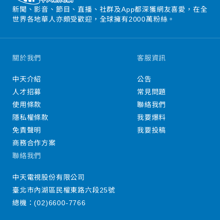
新聞、影音、節目、直播、社群及App都深獲網友喜愛，在全
世界各地華人亦頗受歡迎，全球擁有2000萬粉絲。
關於我們
客服資訊
中天介紹
公告
人才招募
常見問題
使用條款
聯絡我們
隱私權條款
我要爆料
免責聲明
我要投稿
商務合作方案
聯絡我們
中天電視股份有限公司
臺北市內湖區民權東路六段25號
總機：
(02)6600-7766