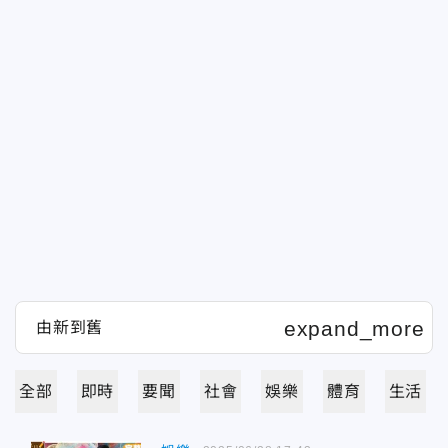
全部
即時
要聞
社會
娛樂
體育
生活