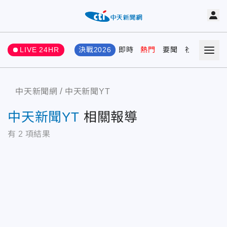
LIVE 24HR
決戰2026
即時
熱門
要聞
社會
娛樂
中天新聞網
中天新聞YT
中天新聞YT
相關報導
有
2
項結果