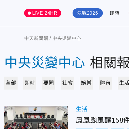
LIVE 24HR
決戰2026
即時
中天新聞網
中央災變中心
中央災變中心
相關
全部
即時
要聞
社會
娛樂
體育
生
生活
鳳凰颱風釀158