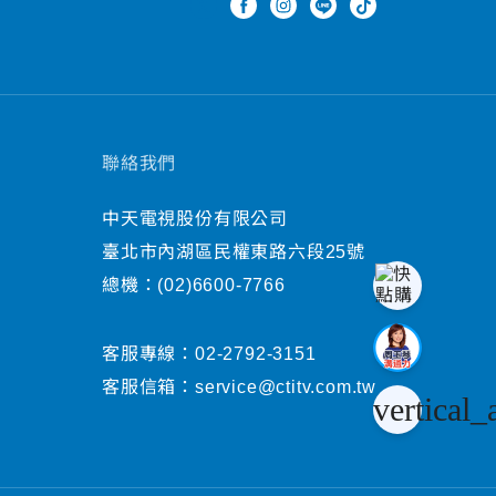
聯絡我們
中天電視股份有限公司
臺北市內湖區民權東路六段25號
總機：
(02)6600-7766
客服專線：
02-2792-3151
客服信箱：
service@ctitv.com.tw
vertical_