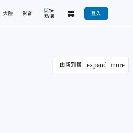
大陸
影音
登入
expand_more
由新到舊