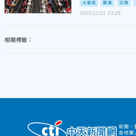
大豪雨
蘇澳
災情
2025/11/11 23:25
相關標籤：
新聞、
各地華