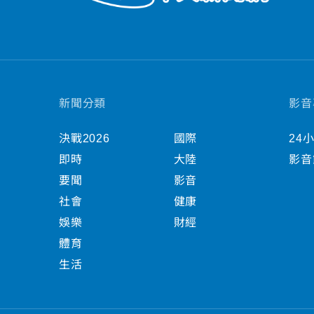
新聞分類
影音
決戰2026
國際
24
即時
大陸
影音
要聞
影音
社會
健康
娛樂
財經
體育
生活