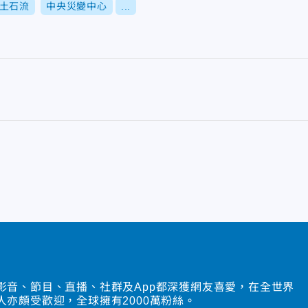
土石流
中央災變中心
...
影音、節目、直播、社群及App都深獲網友喜愛，在全世界
人亦頗受歡迎，全球擁有2000萬粉絲。