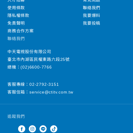
人才招募
常見問題
使用條款
聯絡我們
隱私權條款
我要爆料
免責聲明
我要投稿
商務合作方案
聯絡我們
中天電視股份有限公司
臺北市內湖區民權東路六段25號
總機：
(02)6600-7766
客服專線：
02-2792-3151
客服信箱：
service@ctitv.com.tw
追蹤我們