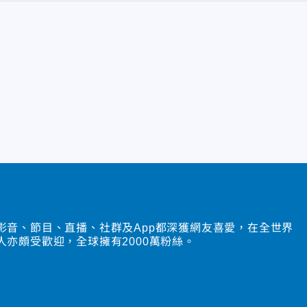
影音、節目、直播、社群及App都深獲網友喜愛，在全世界
人亦頗受歡迎，全球擁有2000萬粉絲。