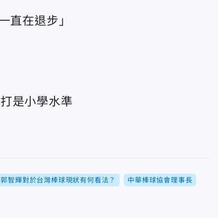
「一直在退步」
短打是小學水準
郭智輝對於台灣棒球現狀有何看法？
中華棒球協會理事長