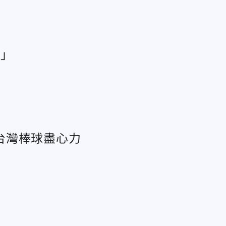
化」
台灣棒球盡心力