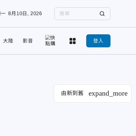
期一
8月10日, 2026
大陸
影音
登入
expand_more
由新到舊