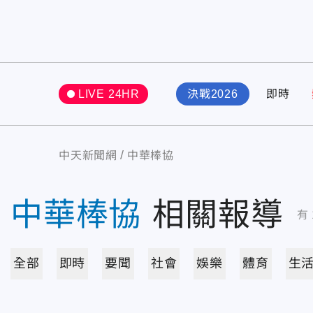
LIVE 24HR
決戰2026
即時
中天新聞網
中華棒協
中華棒協
相關報導
有
全部
即時
要聞
社會
娛樂
體育
生