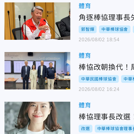
體育
角逐棒協理事長
郭智輝
中華棒球協會
2026/08/02 18:54
體育
棒協改朝換代！
中華民國棒球協會
中華
2026/08/02 16:24
體育
棒協理事長改選
改選
中華棒球協會理事