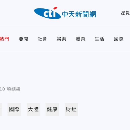
星
熱門
要聞
社會
娛樂
體育
生活
國際
10
項結果
活
國際
大陸
健康
財經