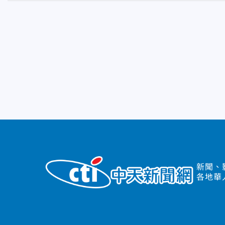
新聞、
各地華