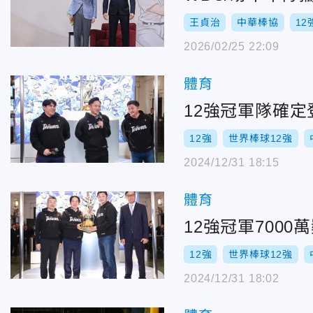
王貞治
中華棒協
12
2026/02/25 22:09
體育
12強冠軍隊確定
12強
世界棒球12強
2024/12/31 18:15
體育
12強冠軍700
12強
世界棒球12強
2024/12/31 18:02