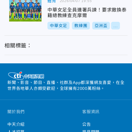
體育
2026/04/07 19:55
中華女足全員連署兵諫！要求撤換泰
籍總教練查克摩爾
中華女足
教練團
亞洲盃
...
相關標籤：
新聞、影音、節目、直播、社群及App都深獲網友喜愛，在全
世界各地華人亦頗受歡迎，全球擁有2000萬粉絲。
關於我們
客服資訊
中天介紹
公告