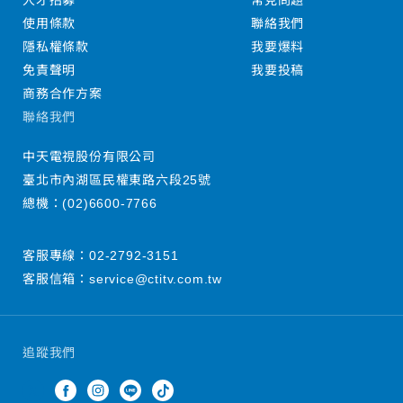
人才招募
常見問題
使用條款
聯絡我們
隱私權條款
我要爆料
免責聲明
我要投稿
商務合作方案
聯絡我們
中天電視股份有限公司
臺北市內湖區民權東路六段25號
總機：
(02)6600-7766
客服專線：
02-2792-3151
客服信箱：
service@ctitv.com.tw
追蹤我們