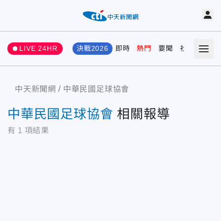
LIVE 24HR
決戰2026
即時
熱門
要聞
社會
娛樂
中天新聞網
中華民國足球協會
中華民國足球協會
相關報導
有
1
項結果