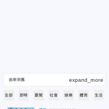
全部
即時
要聞
社會
娛樂
體育
生活