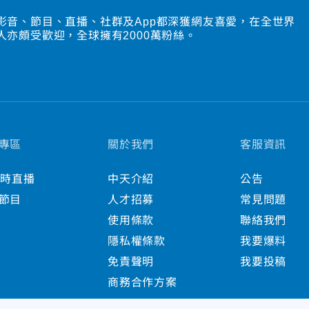
影音、節目、直播、社群及App都深獲網友喜愛，在全世界
人亦頗受歡迎，全球擁有2000萬粉絲。
專區
關於我們
客服資訊
小時直播
中天介紹
公告
節目
人才招募
常見問題
使用條款
聯絡我們
隱私權條款
我要爆料
免責聲明
我要投稿
商務合作方案