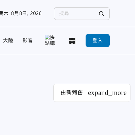
期六
8月8日, 2026
大陸
影音
登入
expand_more
由新到舊