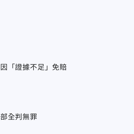
也因「證據不足」免賠
幹部全判無罪