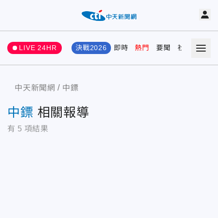
LIVE 24HR
決戰2026
即時
熱門
要聞
社會
娛樂
中天新聞網
中鏢
中鏢
相關報導
有
5
項結果