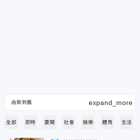
全部
即時
要聞
社會
娛樂
體育
生活