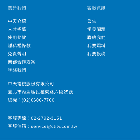
關於我們
客服資訊
中天介紹
公告
人才招募
常見問題
使用條款
聯絡我們
隱私權條款
我要爆料
免責聲明
我要投稿
商務合作方案
聯絡我們
中天電視股份有限公司
臺北市內湖區民權東路六段25號
總機：
(02)6600-7766
客服專線：
02-2792-3151
客服信箱：
service@ctitv.com.tw