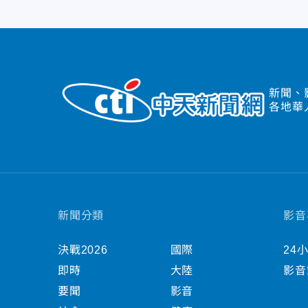
新聞、
各地華
新聞分類
影音
決戰2026
國際
24
即時
大陸
影音
要聞
影音