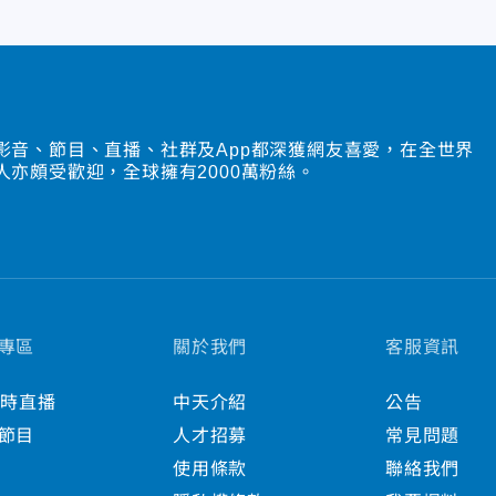
影音、節目、直播、社群及App都深獲網友喜愛，在全世界
人亦頗受歡迎，全球擁有2000萬粉絲。
專區
關於我們
客服資訊
小時直播
中天介紹
公告
節目
人才招募
常見問題
使用條款
聯絡我們