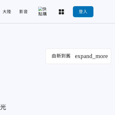
大陸
影音
登入
expand_more
由新到舊
曝光