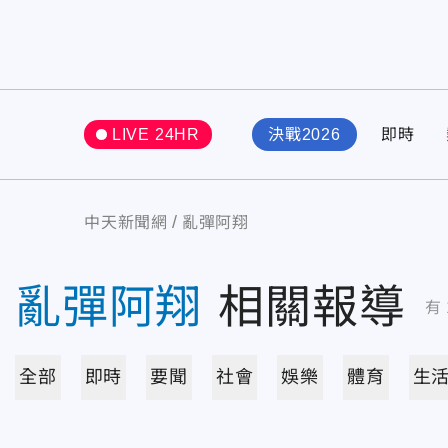
LIVE 24HR
決戰2026
即時
中天新聞網
亂彈阿翔
亂彈阿翔
相關報導
有
全部
即時
要聞
社會
娛樂
體育
生