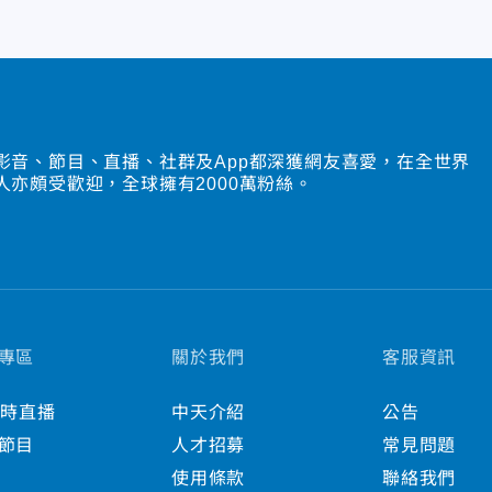
影音、節目、直播、社群及App都深獲網友喜愛，在全世界
人亦頗受歡迎，全球擁有2000萬粉絲。
專區
關於我們
客服資訊
小時直播
中天介紹
公告
節目
人才招募
常見問題
使用條款
聯絡我們