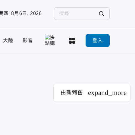
期四
8月6日, 2026
大陸
影音
登入
expand_more
由新到舊