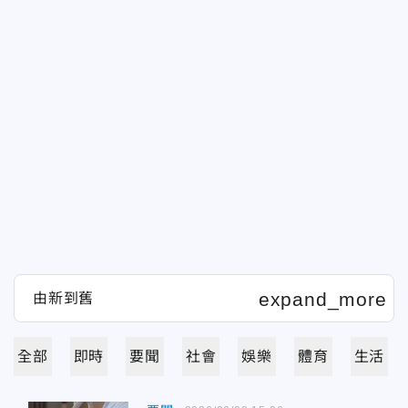
全部
即時
要聞
社會
娛樂
體育
生活