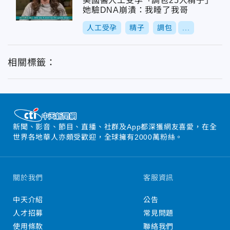
美國醫人工受孕「調包25人精子」
她驗DNA崩潰：我睡了我哥
人工受孕
精子
調包
...
相關標籤：
新聞、影音、節目、直播、社群及App都深獲網友喜愛，在全
世界各地華人亦頗受歡迎，全球擁有2000萬粉絲。
關於我們
客服資訊
中天介紹
公告
人才招募
常見問題
使用條款
聯絡我們