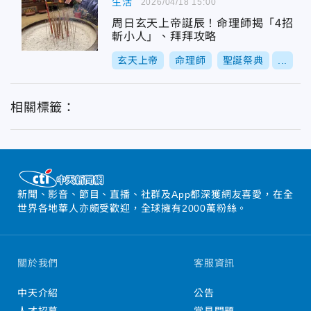
生活
2026/04/18 15:00
周日玄天上帝誕辰！命理師揭「4招
斬小人」、拜拜攻略
玄天上帝
命理師
聖誕祭典
...
相關標籤：
新聞、影音、節目、直播、社群及App都深獲網友喜愛，在全
世界各地華人亦頗受歡迎，全球擁有2000萬粉絲。
關於我們
客服資訊
中天介紹
公告