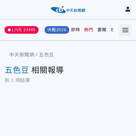
LIVE 24HR
決戰2026
即時
熱門
要聞
社會
娛樂
中天新聞網
五色豆
五色豆
相關報導
有
1
項結果