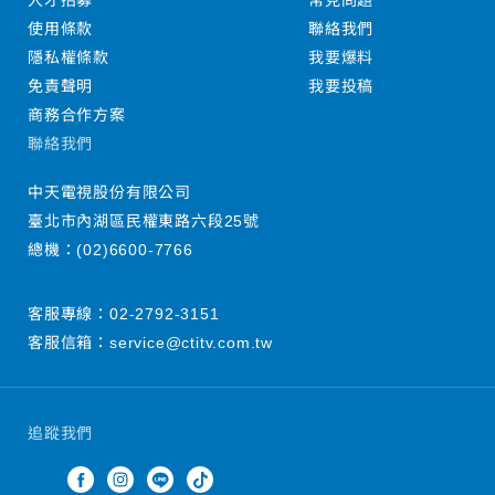
人才招募
常見問題
使用條款
聯絡我們
隱私權條款
我要爆料
免責聲明
我要投稿
商務合作方案
聯絡我們
中天電視股份有限公司
臺北市內湖區民權東路六段25號
總機：
(02)6600-7766
客服專線：
02-2792-3151
客服信箱：
service@ctitv.com.tw
追蹤我們