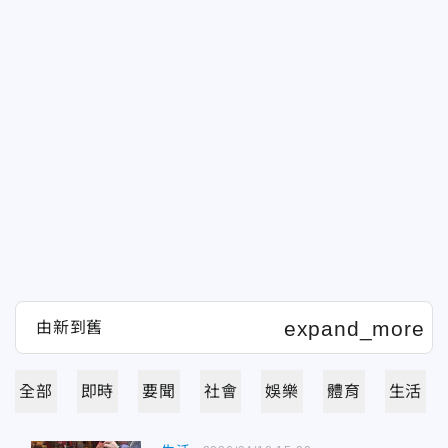
全部
即時
要聞
社會
娛樂
體育
生活