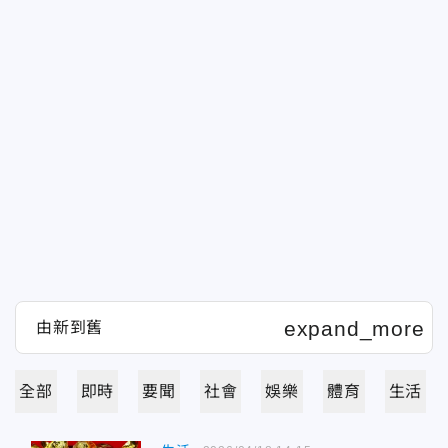
全部
即時
要聞
社會
娛樂
體育
生活