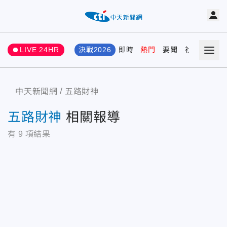
LIVE 24HR
決戰2026
即時
熱門
要聞
社會
娛樂
中天新聞網
五路財神
五路財神
相關報導
有
9
項結果