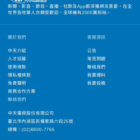
新聞、影音、節目、直播、社群及App都深獲網友喜愛，在全
世界各地華人亦頗受歡迎，全球擁有2000萬粉絲。
關於我們
客服資訊
中天介紹
公告
人才招募
常見問題
使用條款
聯絡我們
隱私權條款
我要爆料
免責聲明
我要投稿
商務合作方案
聯絡我們
中天電視股份有限公司
臺北市內湖區民權東路六段25號
總機：
(02)6600-7766