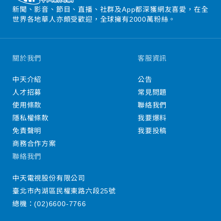
新聞、影音、節目、直播、社群及App都深獲網友喜愛，在全
世界各地華人亦頗受歡迎，全球擁有2000萬粉絲。
關於我們
客服資訊
中天介紹
公告
人才招募
常見問題
使用條款
聯絡我們
隱私權條款
我要爆料
免責聲明
我要投稿
商務合作方案
聯絡我們
中天電視股份有限公司
臺北市內湖區民權東路六段25號
總機：
(02)6600-7766