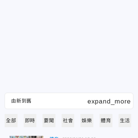
全部
即時
要聞
社會
娛樂
體育
生活