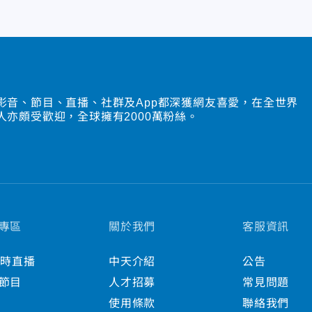
影音、節目、直播、社群及App都深獲網友喜愛，在全世界
人亦頗受歡迎，全球擁有2000萬粉絲。
專區
關於我們
客服資訊
小時直播
中天介紹
公告
節目
人才招募
常見問題
使用條款
聯絡我們