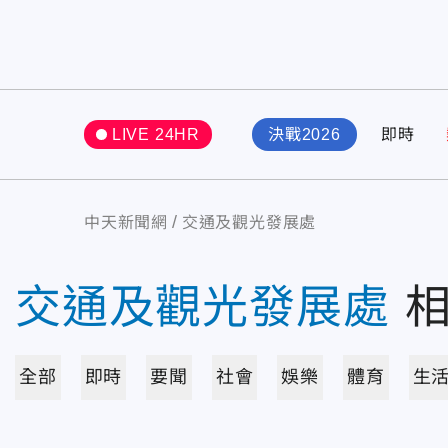
LIVE 24HR
決戰2026
即時
中天新聞網
交通及觀光發展處
交通及觀光發展處
全部
即時
要聞
社會
娛樂
體育
生