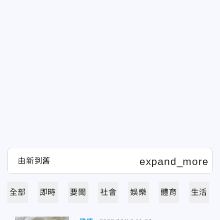
全部
即時
要聞
社會
娛樂
體育
生活