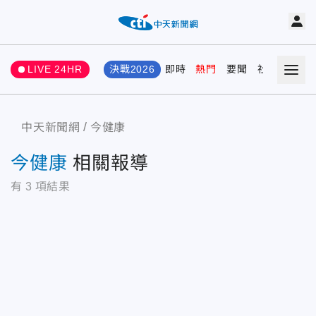
LIVE 24HR
決戰2026
即時
熱門
要聞
社會
娛樂
中天新聞網
今健康
今健康
相關報導
有
3
項結果