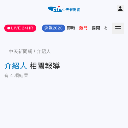
LIVE 24HR
決戰2026
即時
熱門
要聞
社會
娛樂
中天新聞網
介紹人
介紹人
相關報導
有
4
項結果