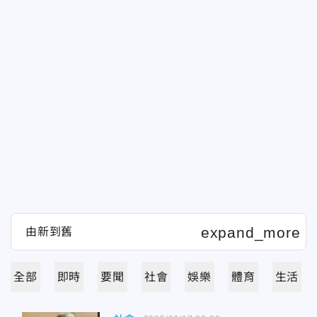
全部
即時
要聞
社會
娛樂
體育
生活