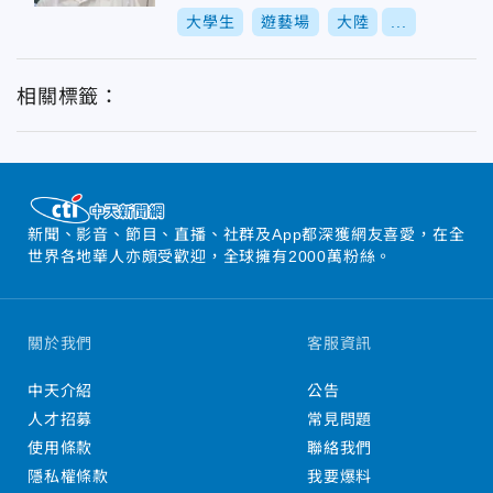
大學生
遊藝場
大陸
...
相關標籤：
新聞、影音、節目、直播、社群及App都深獲網友喜愛，在全
世界各地華人亦頗受歡迎，全球擁有2000萬粉絲。
關於我們
客服資訊
中天介紹
公告
人才招募
常見問題
使用條款
聯絡我們
隱私權條款
我要爆料