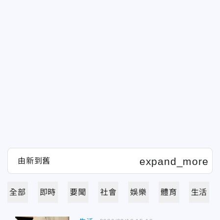
全部
即時
要聞
社會
娛樂
體育
生活