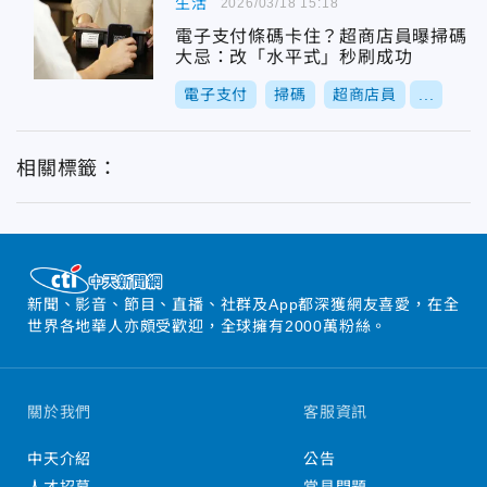
生活
2026/03/18 15:18
電子支付條碼卡住？超商店員曝掃碼
大忌：改「水平式」秒刷成功
電子支付
掃碼
超商店員
...
相關標籤：
新聞、影音、節目、直播、社群及App都深獲網友喜愛，在全
世界各地華人亦頗受歡迎，全球擁有2000萬粉絲。
關於我們
客服資訊
中天介紹
公告