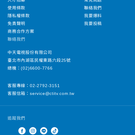
人才招募
常見問題
使用條款
聯絡我們
隱私權條款
我要爆料
免責聲明
我要投稿
商務合作方案
聯絡我們
中天電視股份有限公司
臺北市內湖區民權東路六段25號
總機：
(02)6600-7766
客服專線：
02-2792-3151
客服信箱：
service@ctitv.com.tw
追蹤我們