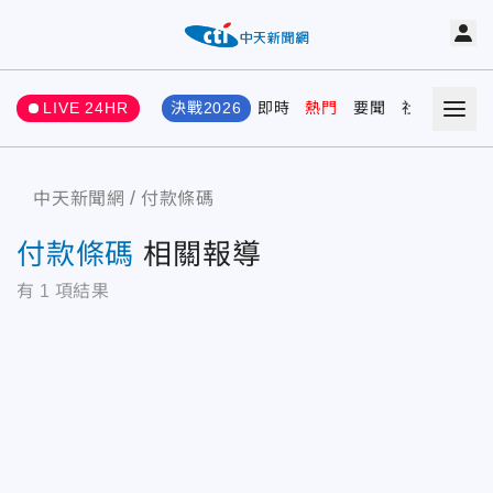
LIVE 24HR
決戰2026
即時
熱門
要聞
社會
娛樂
中天新聞網
付款條碼
付款條碼
相關報導
有
1
項結果