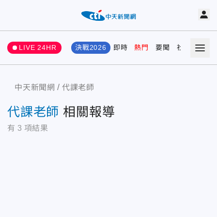
LIVE 24HR
決戰2026
即時
熱門
要聞
社會
娛樂
中天新聞網
代課老師
代課老師
相關報導
有
3
項結果