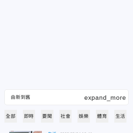
全部
即時
要聞
社會
娛樂
體育
生活