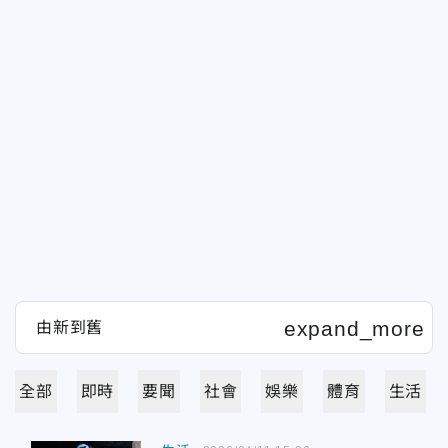
全部
即時
要聞
社會
娛樂
體育
生活