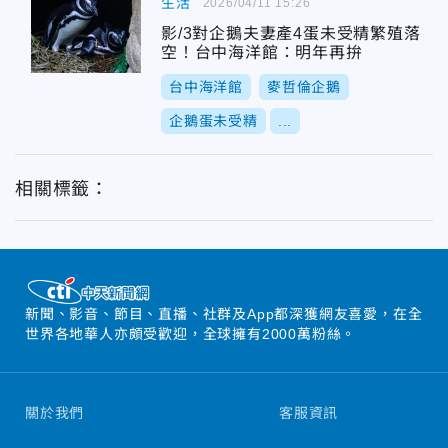
生活
2026/04/11 15:26
影/3對企鵝夫妻產4蛋未受精繁殖落
空！台中海洋館：明年再拚
台中海洋館
麥哲倫企鵝
企鵝蛋未受精
...
相關標籤：
新聞、影音、節目、直播、社群及App都深獲網友喜愛，在全
世界各地華人亦頗受歡迎，全球擁有2000萬粉絲。
關於我們
客服資訊