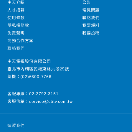
中天介紹
公告
人才招募
常見問題
使用條款
聯絡我們
隱私權條款
我要爆料
免責聲明
我要投稿
商務合作方案
聯絡我們
中天電視股份有限公司
臺北市內湖區民權東路六段25號
總機：
(02)6600-7766
客服專線：
02-2792-3151
客服信箱：
service@ctitv.com.tw
追蹤我們