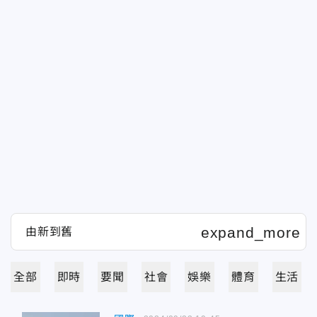
全部
即時
要聞
社會
娛樂
體育
生活