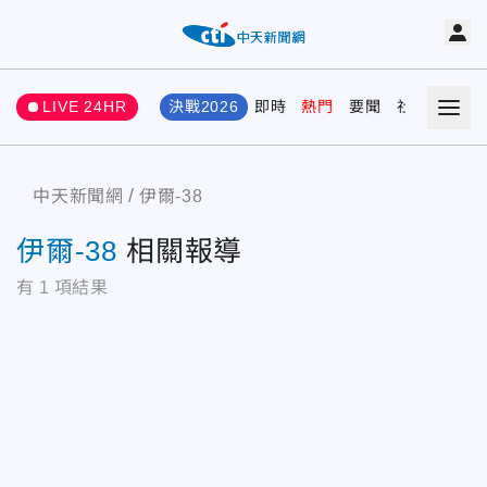
LIVE 24HR
決戰2026
即時
熱門
要聞
社會
娛樂
中天新聞網
伊爾-38
伊爾-38
相關報導
有
1
項結果