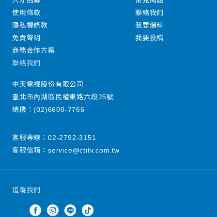
人才招募
常見問題
使用條款
聯絡我們
隱私權條款
我要爆料
免責聲明
我要投稿
商務合作方案
聯絡我們
中天電視股份有限公司
臺北市內湖區民權東路六段25號
總機：
(02)6600-7766
客服專線：
02-2792-3151
客服信箱：
service@ctitv.com.tw
追蹤我們