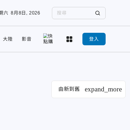
期六
8月8日, 2026
大陸
影音
登入
expand_more
由新到舊