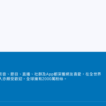
影音、節目、直播、社群及App都深獲網友喜愛，在全世界
人亦頗受歡迎，全球擁有2000萬粉絲。