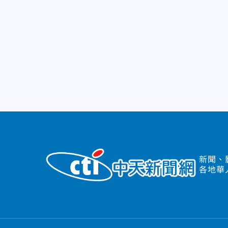
新聞、
各地華