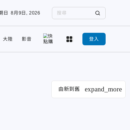
期日
8月9日, 2026
大陸
影音
登入
expand_more
由新到舊