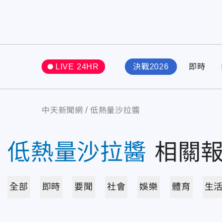
LIVE 24HR
決戰2026
即時
中天新聞網
低熱量沙拉醬
低熱量沙拉醬
相關
全部
即時
要聞
社會
娛樂
體育
生