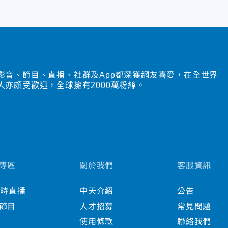
影音、節目、直播、社群及App都深獲網友喜愛，在全世界
人亦頗受歡迎，全球擁有2000萬粉絲。
專區
關於我們
客服資訊
小時直播
中天介紹
公告
節目
人才招募
常見問題
使用條款
聯絡我們