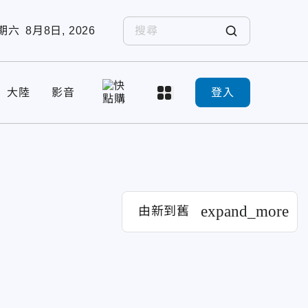
期六
8月8日, 2026
大陸
影音
登入
expand_more
由新到舊