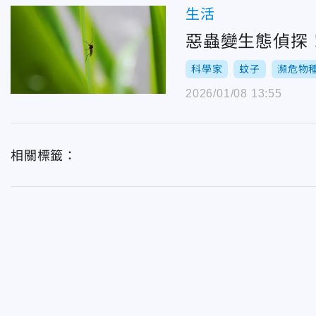
生活
惡蟲變生態偵探
科學家
蚊子
瀕危物
2026/01/08 13:55
相關標籤：