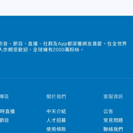
影音、節目、直播、社群及App都深獲網友喜愛，在全世界
人亦頗受歡迎，全球擁有2000萬粉絲。
專區
關於我們
客服資訊
小時直播
中天介紹
公告
節目
人才招募
常見問題
使用條款
聯絡我們