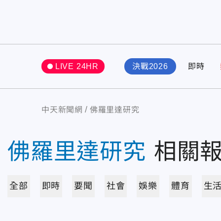
LIVE 24HR
決戰2026
即時
中天新聞網
佛羅里達研究
佛羅里達研究
相關
全部
即時
要聞
社會
娛樂
體育
生