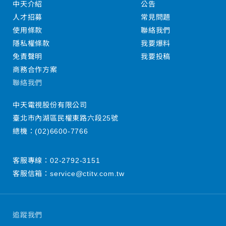
中天介紹
公告
人才招募
常見問題
使用條款
聯絡我們
隱私權條款
我要爆料
免責聲明
我要投稿
商務合作方案
聯絡我們
中天電視股份有限公司
臺北市內湖區民權東路六段25號
總機：
(02)6600-7766
客服專線：
02-2792-3151
客服信箱：
service@ctitv.com.tw
追蹤我們