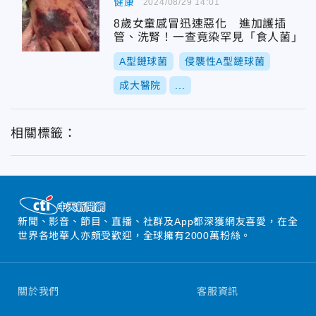
健康
2024/08/29 14:01
8歲女童感冒迅速惡化 進加護插
管、洗腎！一查竟染罕見「食人菌」
A型鏈球菌
侵襲性A型鏈球菌
成大醫院
...
相關標籤：
新聞、影音、節目、直播、社群及App都深獲網友喜愛，在全
世界各地華人亦頗受歡迎，全球擁有2000萬粉絲。
關於我們
客服資訊