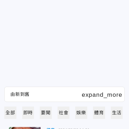
全部
即時
要聞
社會
娛樂
體育
生活