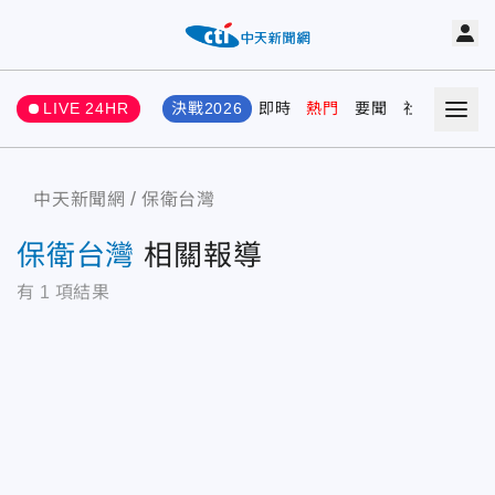
LIVE 24HR
決戰2026
即時
熱門
要聞
社會
娛樂
中天新聞網
保衛台灣
保衛台灣
相關報導
有
1
項結果