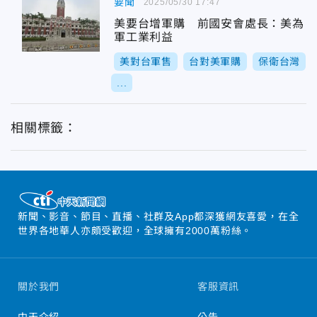
要聞
2025/05/30 17:47
美要台增軍購 前國安會處長：美為
軍工業利益
美對台軍售
台對美軍購
保衛台灣
...
相關標籤：
新聞、影音、節目、直播、社群及App都深獲網友喜愛，在全
世界各地華人亦頗受歡迎，全球擁有2000萬粉絲。
關於我們
客服資訊