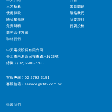
中天介紹
公告
人才招募
常見問題
使用條款
聯絡我們
隱私權條款
我要爆料
免責聲明
我要投稿
商務合作方案
聯絡我們
中天電視股份有限公司
臺北市內湖區民權東路六段25號
總機：
(02)6600-7766
客服專線：
02-2792-3151
客服信箱：
service@ctitv.com.tw
追蹤我們