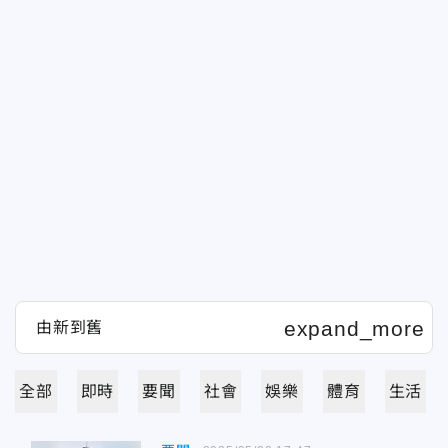
全部
即時
要聞
社會
娛樂
體育
生活