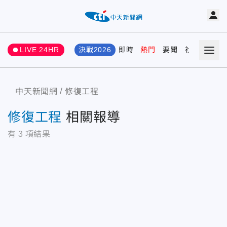
LIVE 24HR
決戰2026
即時
熱門
要聞
社會
娛樂
中天新聞網
修復工程
修復工程
相關報導
有
3
項結果